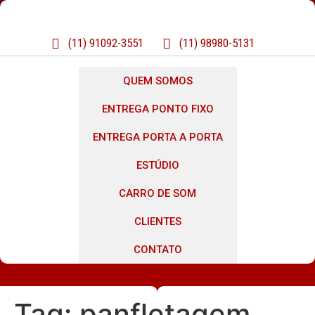
(11) 91092-3551
(11) 98980-5131
QUEM SOMOS
ENTREGA PONTO FIXO
ENTREGA PORTA A PORTA
ESTÚDIO
CARRO DE SOM
CLIENTES
CONTATO
Tag:
panfletagem