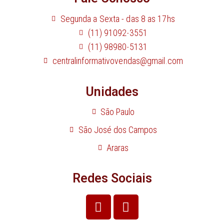
Segunda a Sexta - das 8 as 17hs
(11) 91092-3551
(11) 98980-5131
centralinformativovendas@gmail.com
Unidades
São Paulo
São José dos Campos
Araras
Redes Sociais