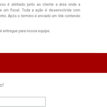
so é alinhado junto ao cliente a área onde a
 e um fiscal. Toda a ação é desenvolvida com
nho. Após o termino é enviado um link contendo
al entregue para nossa equipe.
o!