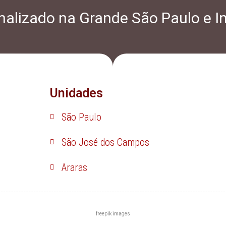
alizado na Grande São Paulo e In
Unidades
São Paulo
São José dos Campos
Araras
freepik images