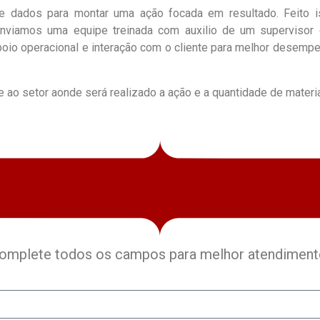
 dados para montar uma ação focada em resultado. Feito is
enviamos uma equipe treinada com auxilio de um supervisor
poio operacional e interação com o cliente para melhor desempe
 ao setor aonde será realizado a ação e a quantidade de materi
omplete todos os campos para melhor atendiment