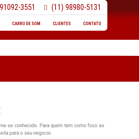
 91092-3551
(11) 98980-5131
CARRO DE SOM
CLIENTES
CONTATO
Ê
torna-se conhecido. Para quem tem como foco as
feita para o seu negocio.