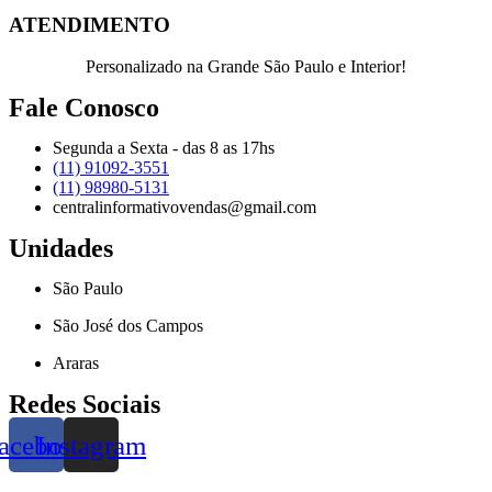
ATENDIMENTO
Personalizado na Grande São Paulo e Interior!
Fale Conosco
Segunda a Sexta - das 8 as 17hs
(11) 91092-3551
(11) 98980-5131
centralinformativovendas@gmail.com
Unidades
São Paulo
São José dos Campos
Araras
Redes Sociais
acebook
Instagram