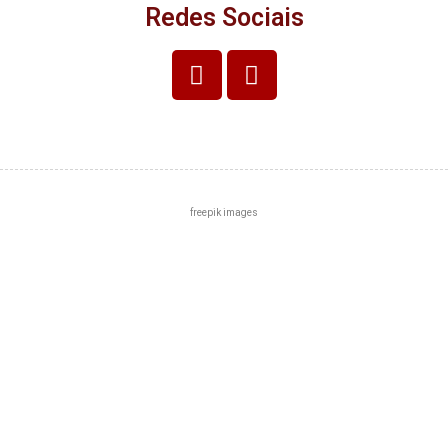
Redes Sociais
freepik images
Centro
Zona Norte
Zona Sul