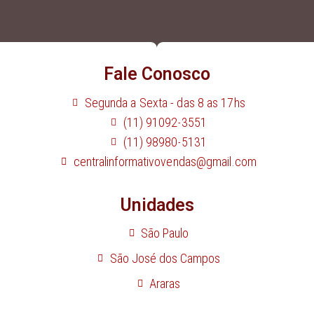
Fale Conosco
Segunda a Sexta - das 8 as 17hs
(11) 91092-3551
(11) 98980-5131
centralinformativovendas@gmail.com
Unidades
São Paulo
São José dos Campos
Araras