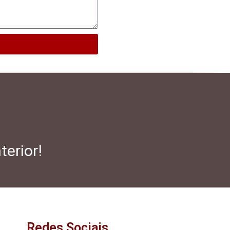
terior!
Redes Sociais