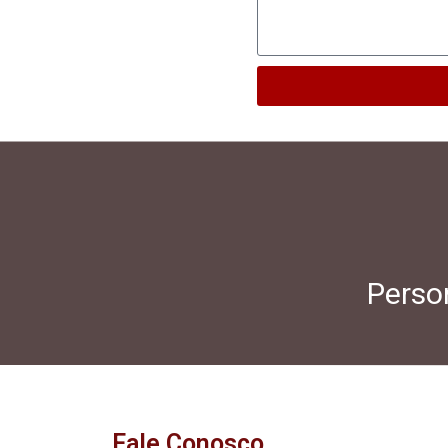
Person
Fale Conosco