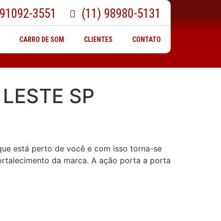
 91092-3551
(11) 98980-5131
CARRO DE SOM
CLIENTES
CONTATO
 LESTE SP
ue está perto de você e com isso torna-se
ortalecimento da marca. A ação porta a porta