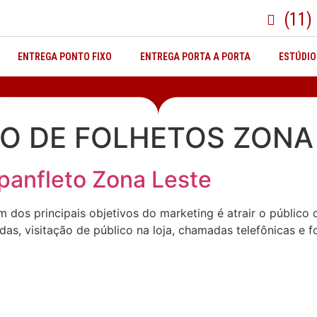
(11)
ENTREGA PONTO FIXO
ENTREGA PORTA A PORTA
ESTÚDIO
ÃO DE FOLHETOS ZONA
 panfleto Zona Leste
s principais objetivos do marketing é atrair o público q
s, visitação de público na loja, chamadas telefônicas e f