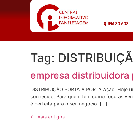
QUEM SOMOS
Tag:
DISTRIBUIÇ
empresa distribuidora
DISTRIBUIÇÃO PORTA A PORTA Ação: Hoje um do
conhecido. Para quem tem como foco as venda
é perfeita para o seu negocio. […]
←
mais antigos