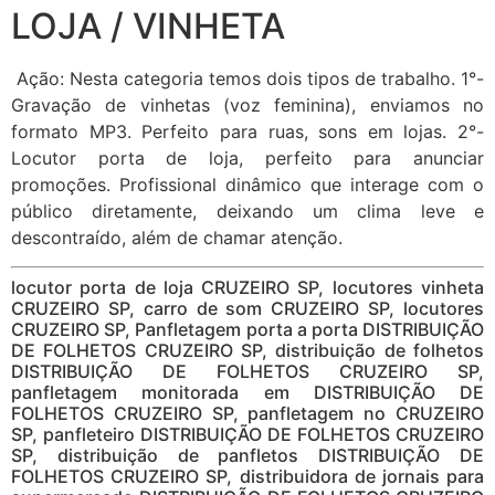
LOJA / VINHETA
Ação: Nesta categoria temos dois tipos de trabalho. 1°-
Gravação de vinhetas (voz feminina), enviamos no
formato MP3. Perfeito para ruas, sons em lojas. 2°-
Locutor porta de loja, perfeito para anunciar
promoções. Profissional dinâmico que interage com o
público diretamente, deixando um clima leve e
descontraído, além de chamar atenção.
locutor porta de loja CRUZEIRO SP, locutores vinheta
CRUZEIRO SP, carro de som CRUZEIRO SP, locutores
CRUZEIRO SP, Panfletagem porta a porta DISTRIBUIÇÃO
DE FOLHETOS CRUZEIRO SP, distribuição de folhetos
DISTRIBUIÇÃO DE FOLHETOS CRUZEIRO SP,
panfletagem monitorada em DISTRIBUIÇÃO DE
FOLHETOS CRUZEIRO SP, panfletagem no CRUZEIRO
SP, panfleteiro DISTRIBUIÇÃO DE FOLHETOS CRUZEIRO
SP, distribuição de panfletos DISTRIBUIÇÃO DE
FOLHETOS CRUZEIRO SP, distribuidora de jornais para