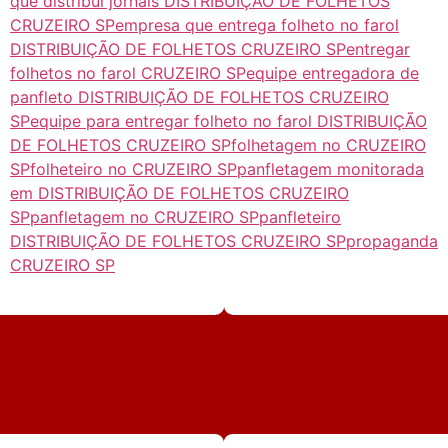
que distribui jornais DISTRIBUIÇÃO DE FOLHETOS
CRUZEIRO SP
empresa que entrega folheto no farol
DISTRIBUIÇÃO DE FOLHETOS CRUZEIRO SP
entregar
folhetos no farol CRUZEIRO SP
equipe entregadora de
panfleto DISTRIBUIÇÃO DE FOLHETOS CRUZEIRO
SP
equipe para entregar folheto no farol DISTRIBUIÇÃO
DE FOLHETOS CRUZEIRO SP
folhetagem no CRUZEIRO
SP
folheteiro no CRUZEIRO SP
panfletagem monitorada
em DISTRIBUIÇÃO DE FOLHETOS CRUZEIRO
SP
panfletagem no CRUZEIRO SP
panfleteiro
DISTRIBUIÇÃO DE FOLHETOS CRUZEIRO SP
propaganda
CRUZEIRO SP