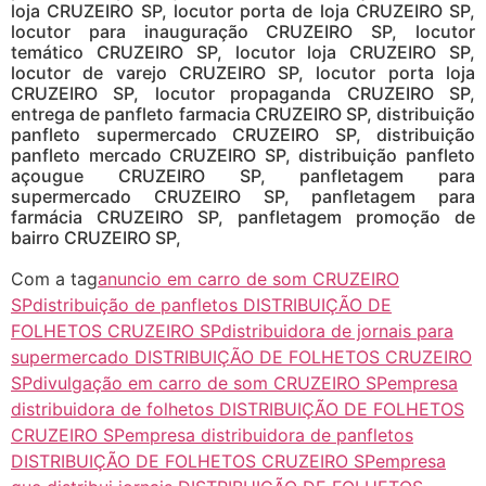
loja CRUZEIRO SP, locutor porta de loja CRUZEIRO SP,
locutor para inauguração CRUZEIRO SP, locutor
temático CRUZEIRO SP, locutor loja CRUZEIRO SP,
locutor de varejo CRUZEIRO SP, locutor porta loja
CRUZEIRO SP, locutor propaganda CRUZEIRO SP,
entrega de panfleto farmacia CRUZEIRO SP, distribuição
panfleto supermercado CRUZEIRO SP, distribuição
panfleto mercado CRUZEIRO SP, distribuição panfleto
açougue CRUZEIRO SP, panfletagem para
supermercado CRUZEIRO SP, panfletagem para
farmácia CRUZEIRO SP, panfletagem promoção de
bairro CRUZEIRO SP,
Com a tag
anuncio em carro de som CRUZEIRO
SP
distribuição de panfletos DISTRIBUIÇÃO DE
FOLHETOS CRUZEIRO SP
distribuidora de jornais para
supermercado DISTRIBUIÇÃO DE FOLHETOS CRUZEIRO
SP
divulgação em carro de som CRUZEIRO SP
empresa
distribuidora de folhetos DISTRIBUIÇÃO DE FOLHETOS
CRUZEIRO SP
empresa distribuidora de panfletos
DISTRIBUIÇÃO DE FOLHETOS CRUZEIRO SP
empresa