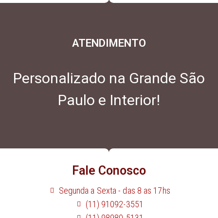
ATENDIMENTO
Personalizado na Grande São
Paulo e Interior!
Fale Conosco
Segunda a Sexta - das 8 as 17hs
(11) 91092-3551
(11) 98980-5131