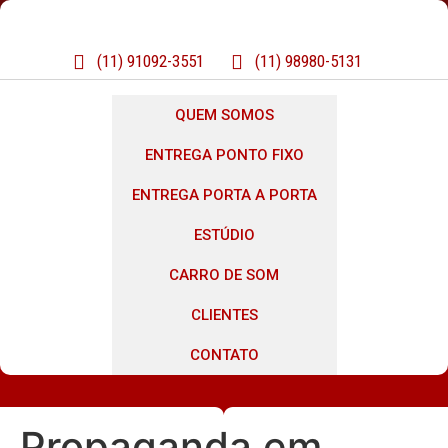
(11) 91092-3551
(11) 98980-5131
QUEM SOMOS
ENTREGA PONTO FIXO
ENTREGA PORTA A PORTA
ESTÚDIO
CARRO DE SOM
CLIENTES
CONTATO
Propaganda em