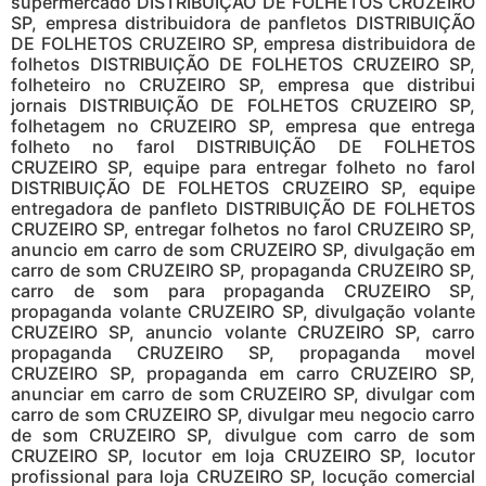
supermercado DISTRIBUIÇÃO DE FOLHETOS CRUZEIRO
SP, empresa distribuidora de panfletos DISTRIBUIÇÃO
DE FOLHETOS CRUZEIRO SP, empresa distribuidora de
folhetos DISTRIBUIÇÃO DE FOLHETOS CRUZEIRO SP,
folheteiro no CRUZEIRO SP, empresa que distribui
jornais DISTRIBUIÇÃO DE FOLHETOS CRUZEIRO SP,
folhetagem no CRUZEIRO SP, empresa que entrega
folheto no farol DISTRIBUIÇÃO DE FOLHETOS
CRUZEIRO SP, equipe para entregar folheto no farol
DISTRIBUIÇÃO DE FOLHETOS CRUZEIRO SP, equipe
entregadora de panfleto DISTRIBUIÇÃO DE FOLHETOS
CRUZEIRO SP, entregar folhetos no farol CRUZEIRO SP,
anuncio em carro de som CRUZEIRO SP, divulgação em
carro de som CRUZEIRO SP, propaganda CRUZEIRO SP,
carro de som para propaganda CRUZEIRO SP,
propaganda volante CRUZEIRO SP, divulgação volante
CRUZEIRO SP, anuncio volante CRUZEIRO SP, carro
propaganda CRUZEIRO SP, propaganda movel
CRUZEIRO SP, propaganda em carro CRUZEIRO SP,
anunciar em carro de som CRUZEIRO SP, divulgar com
carro de som CRUZEIRO SP, divulgar meu negocio carro
de som CRUZEIRO SP, divulgue com carro de som
CRUZEIRO SP, locutor em loja CRUZEIRO SP, locutor
profissional para loja CRUZEIRO SP, locução comercial