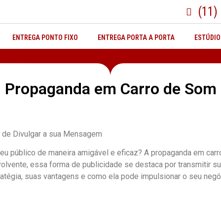
(11)
ENTREGA PONTO FIXO
ENTREGA PORTA A PORTA
ESTÚDIO
Propaganda em Carro de Som
l de Divulgar a sua Mensagem
u público de maneira amigável e eficaz? A propaganda em carro
lvente, essa forma de publicidade se destaca por transmitir s
ratégia, suas vantagens e como ela pode impulsionar o seu negó