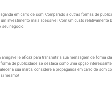
ropaganda em carro de som. Comparado a outras formas de public
er um investimento mais acessível. Com um custo relativamente 
o seu negócio.
amigável e eficaz para transmitir a sua mensagem de forma clara
a forma de publicidade se destaca como uma opção interessante 
alecer a sua marca, considere a propaganda em carro de som co
r si mesmo!