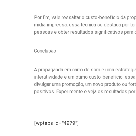
Por fim, vale ressaltar o custo-benefício da p
mídia impressa, essa técnica se destaca por t
pessoas e obter resultados significativos para 
Conclusão
A propaganda em carro de som é uma estratégia 
interatividade e um ótimo custo-benefício, ess
divulgar uma promoção, um novo produto ou fort
positivos. Experimente e veja os resultados po
[wptabs id="4979"]