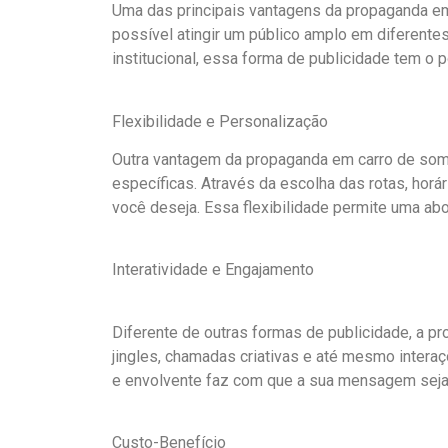
Uma das principais vantagens da propaganda em
possível atingir um público amplo em diferent
institucional, essa forma de publicidade tem o 
Flexibilidade e Personalização
Outra vantagem da propaganda em carro de som
específicas. Através da escolha das rotas, ho
você deseja. Essa flexibilidade permite uma 
Interatividade e Engajamento
Diferente de outras formas de publicidade, a pr
jingles, chamadas criativas e até mesmo intera
e envolvente faz com que a sua mensagem seja 
Custo-Benefício