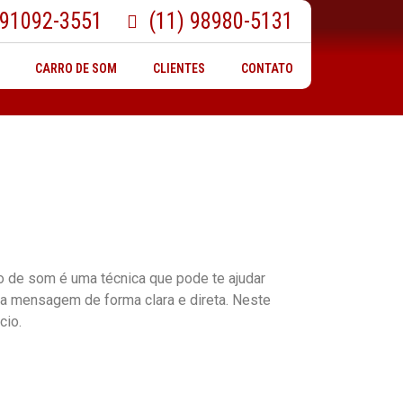
 91092-3551
(11) 98980-5131
CARRO DE SOM
CLIENTES
CONTATO
 de som é uma técnica que pode te ajudar
ua mensagem de forma clara e direta. Neste
cio.