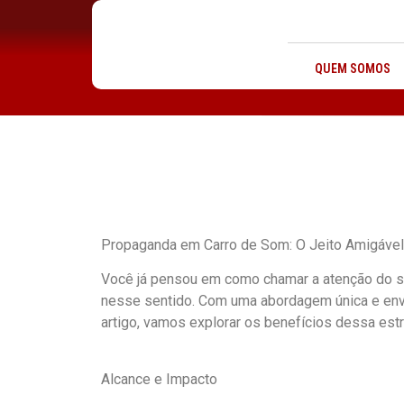
QUEM SOMOS
Propaganda em Carro de Som: O Jeito Amigáve
Você já pensou em como chamar a atenção do se
nesse sentido. Com uma abordagem única e envo
artigo, vamos explorar os benefícios dessa est
Alcance e Impacto