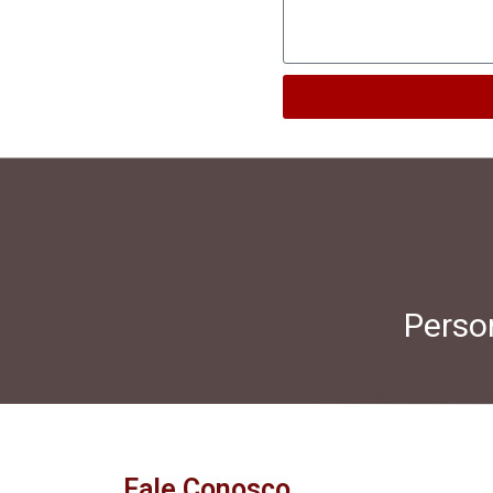
Person
Fale Conosco