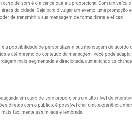
 carro de som é o alcance que ela proporciona. Com um veículo 
es áreas da cidade. Seja para divulgar um evento, uma promoç
poder de transmitir a sua mensagem de forma direta e eficaz.
 é a possibilidade de personalizar a sua mensagem de acordo 
rários e até mesmo do conteúdo da mensagem, você pode adaptar
abordagem mais segmentada e direcionada, aumentando as chanc
opaganda em carro de som proporciona um alto nível de interati
ções diretas com o público, é possível criar uma experiência m
mais facilmente assimilada e lembrada.