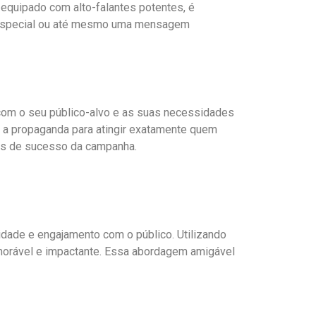
equipado com alto-falantes potentes, é
ão especial ou até mesmo uma mensagem
com o seu público-alvo e as suas necessidades
 a propaganda para atingir exatamente quem
es de sucesso da campanha.
vidade e engajamento com o público. Utilizando
emorável e impactante. Essa abordagem amigável