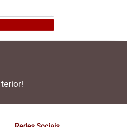
terior!
Redes Sociais