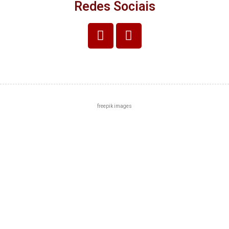
Redes Sociais
freepik images
Centro
Zona Norte
Zona Sul