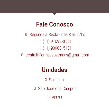
Fale Conosco
Segunda a Sexta - das 8 as 17hs
(11) 91092-3551
(11) 98980-5131
centralinformativovendas@gmail.com
Unidades
São Paulo
São José dos Campos
Araras