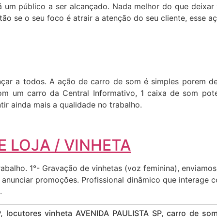
 um público a ser alcançado. Nada melhor do que deixar v
o se o seu foco é atrair a atenção do seu cliente, esse aç
cançar a todos. A ação de carro de som é simples porem 
om um carro da Central Informativo, 1 caixa de som pote
ir ainda mais a qualidade no trabalho.
 LOJA / VINHETA
abalho. 1°- Gravação de vinhetas (voz feminina), enviamo
ara anunciar promoções. Profissional dinâmico que interage
.
P, locutores vinheta AVENIDA PAULISTA SP, carro de s