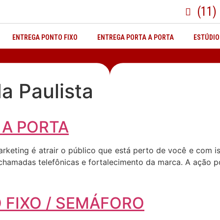
(11)
ENTREGA PONTO FIXO
ENTREGA PORTA A PORTA
ESTÚDIO
a Paulista
 A PORTA
arketing é atrair o público que está perto de você e com
, chamadas telefônicas e fortalecimento da marca. A ação p
 FIXO / SEMÁFORO