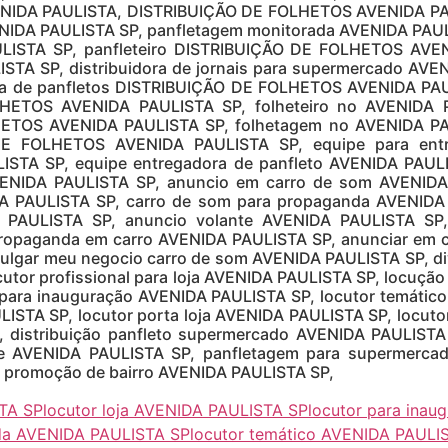
VENIDA PAULISTA, DISTRIBUIÇÃO DE FOLHETOS AVENIDA PAUL
IDA PAULISTA SP, panfletagem monitorada AVENIDA PA
ISTA SP, panfleteiro DISTRIBUIÇÃO DE FOLHETOS AVENI
TA SP, distribuidora de jornais para supermercado AV
ra de panfletos DISTRIBUIÇÃO DE FOLHETOS AVENIDA PAULI
ETOS AVENIDA PAULISTA SP, folheteiro no AVENIDA PAU
TOS AVENIDA PAULISTA SP, folhetagem no AVENIDA PAU
DE FOLHETOS AVENIDA PAULISTA SP, equipe para entre
STA SP, equipe entregadora de panfleto AVENIDA PAU
AVENIDA PAULISTA SP, anuncio em carro de som AVENID
 PAULISTA SP, carro de som para propaganda AVENIDA
A PAULISTA SP, anuncio volante AVENIDA PAULISTA SP
opaganda em carro AVENIDA PAULISTA SP, anunciar em c
vulgar meu negocio carro de som AVENIDA PAULISTA SP, d
cutor profissional para loja AVENIDA PAULISTA SP, locução
 para inauguração AVENIDA PAULISTA SP, locutor temátic
LISTA SP, locutor porta loja AVENIDA PAULISTA SP, locu
, distribuição panfleto supermercado AVENIDA PAULISTA 
gue AVENIDA PAULISTA SP, panfletagem para supermerca
 promoção de bairro AVENIDA PAULISTA SP,
STA SP
locutor loja AVENIDA PAULISTA SP
locutor para ina
da AVENIDA PAULISTA SP
locutor temático AVENIDA PAULI