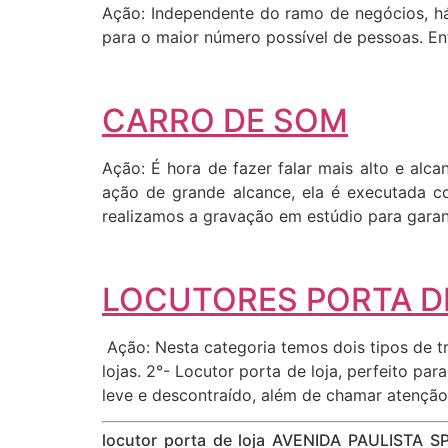
Ação: Independente do ramo de negócios, há
para o maior número possível de pessoas. Entã
CARRO DE SOM
Ação: É hora de fazer falar mais alto e al
ação de grande alcance, ela é executada c
realizamos a gravação em estúdio para garant
LOCUTORES PORTA DE
Ação: Nesta categoria temos dois tipos de tr
lojas. 2°- Locutor porta de loja, perfeito p
leve e descontraído, além de chamar atenção
locutor porta de loja AVENIDA PAULISTA S