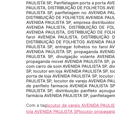
PAULISTA SP, Panfletagem porta a porta A
PAULISTA, DISTRIBUIÇÃO DE FOLHETOS AVEN
PAULISTA SP, panfletagem no AVENIDA PAUL
DISTRIBUIÇÃO DE FOLHETOS AVENIDA PAULIS
AVENIDA PAULISTA SP, empresa distribuido
AVENIDA PAULISTA, DISTRIBUIÇÃO DE FOLH
AVENIDA PAULISTA, DISTRIBUIÇÃO DE FOLHE
farol AVENIDA PAULISTA, DISTRIBUIÇÃO 
DISTRIBUIÇÃO DE FOLHETOS AVENIDA PAULI
PAULISTA SP, entregar folhetos no farol 
AVENIDA PAULISTA SP, propaganda AVENIDA
PAULISTA SP, divulgação volante AVENID
propaganda movel AVENIDA PAULISTA SP, pr
com carro de som AVENIDA PAULISTA SP, di
SP, locutor em loja AVENIDA PAULISTA SP, lo
porta de loja AVENIDA PAULISTA SP, locutor
PAULISTA SP, locutor de varejo AVENIDA PAU
de panfleto farmacia AVENIDA PAULISTA SP
PAULISTA SP, distribuição panfleto açou
farmácia AVENIDA PAULISTA SP, panfletagem
Com a tag
locutor de varejo AVENIDA PAULI
loja AVENIDA PAULISTA SP
locutor propagan