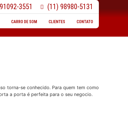
 91092-3551
(11) 98980-5131
CARRO DE SOM
CLIENTES
CONTATO
 isso torna-se conhecido. Para quem tem como
orta a porta é perfeita para o seu negocio.