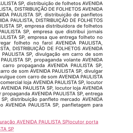
ISTA SP, distribuição de folhetos AVENIDA
ULISTA, DISTRIBUIÇÃO DE FOLHETOS AVENIDA
DA PAULISTA SP, distribuição de panfletos
ENIDA PAULISTA, DISTRIBUIÇÃO DE FOLHETOS
STA SP, empresa distribuidora de folhetos
LISTA SP, empresa que distribui jornais
LISTA SP, empresa que entrega folheto no
gar folheto no farol AVENIDA PAULISTA,
LISTA, DISTRIBUIÇÃO DE FOLHETOS AVENIDA
A PAULISTA SP, divulgação em carro de som
 PAULISTA SP, propaganda volante AVENIDA
, carro propaganda AVENIDA PAULISTA SP,
arro de som AVENIDA PAULISTA SP, divulgar
ivulgue com carro de som AVENIDA PAULISTA
 comercial loja AVENIDA PAULISTA SP, locutor
o AVENIDA PAULISTA SP, locutor loja AVENIDA
tor propaganda AVENIDA PAULISTA SP, entrega
SP, distribuição panfleto mercado AVENIDA
do AVENIDA PAULISTA SP, panfletagem para
uguração AVENIDA PAULISTA SP
locutor porta
STA SP