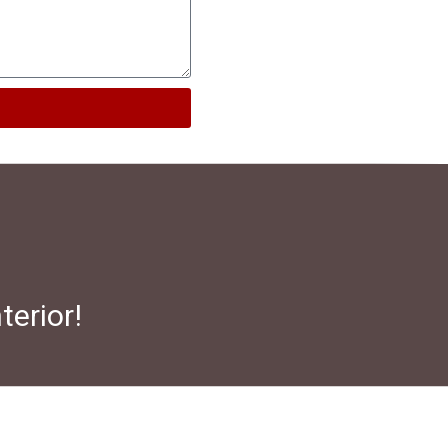
terior!