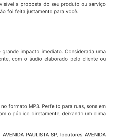
isível a proposta do seu produto ou serviço
ão foi feita justamente para você.
de grande impacto imediato. Considerada uma
nte, com o áudio elaborado pelo cliente ou
s no formato MP3. Perfeito para ruas, sons em
 com o público diretamente, deixando um clima
om AVENIDA PAULISTA SP, locutores AVENIDA