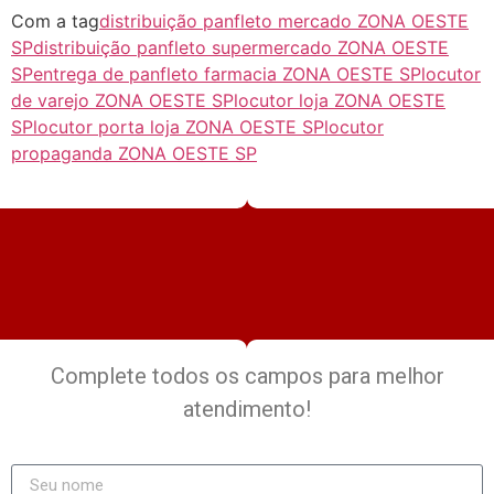
Com a tag
distribuição panfleto mercado ZONA OESTE
SP
distribuição panfleto supermercado ZONA OESTE
SP
entrega de panfleto farmacia ZONA OESTE SP
locutor
de varejo ZONA OESTE SP
locutor loja ZONA OESTE
SP
locutor porta loja ZONA OESTE SP
locutor
propaganda ZONA OESTE SP
Complete todos os campos para melhor
atendimento!