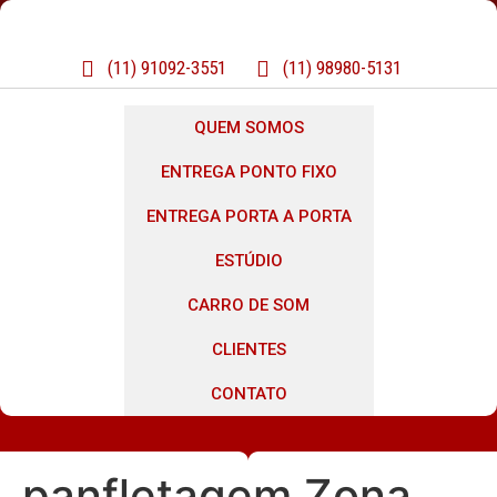
(11) 91092-3551
(11) 98980-5131
QUEM SOMOS
ENTREGA PONTO FIXO
ENTREGA PORTA A PORTA
ESTÚDIO
CARRO DE SOM
CLIENTES
CONTATO
panfletagem Zona