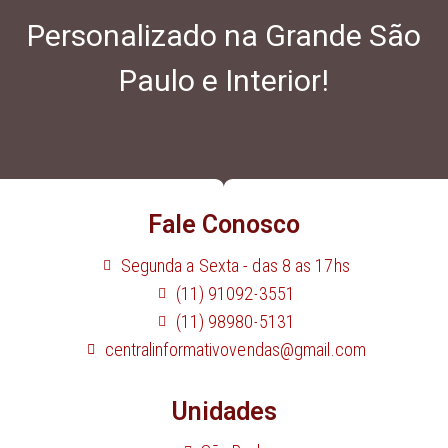
Personalizado na Grande São
Paulo e Interior!
Fale Conosco
Segunda a Sexta - das 8 as 17hs
(11) 91092-3551
(11) 98980-5131
centralinformativovendas@gmail.com
Unidades