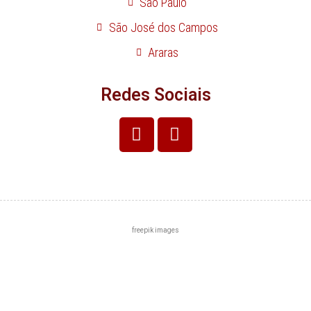
São Paulo
São José dos Campos
Araras
Redes Sociais
freepik images
Centro