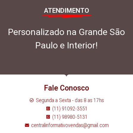
ATENDIMENTO
Personalizado na Grande São
Paulo e Interior!
Fale Conosco
Segunda a Sexta - das 8 as 17hs
(11) 91092-3551
(11) 98980-5131
centralinformativovendas@gmail.com