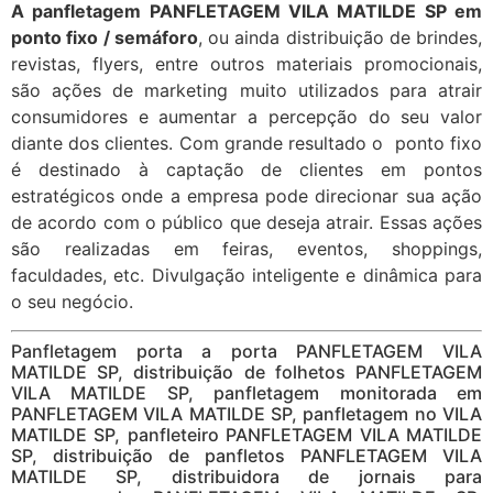
A panfletagem PANFLETAGEM VILA MATILDE SP em
ponto fixo / semáforo
, ou ainda distribuição de brindes,
revistas, flyers, entre outros materiais promocionais,
são ações de marketing muito utilizados para atrair
consumidores e aumentar a percepção do seu valor
diante dos clientes. Com grande resultado o ponto fixo
é destinado à captação de clientes em pontos
estratégicos onde a empresa pode direcionar sua ação
de acordo com o público que deseja atrair. Essas ações
são realizadas em feiras, eventos, shoppings,
faculdades, etc. Divulgação inteligente e dinâmica para
o seu negócio.
Panfletagem porta a porta PANFLETAGEM VILA
MATILDE SP, distribuição de folhetos PANFLETAGEM
VILA MATILDE SP, panfletagem monitorada em
PANFLETAGEM VILA MATILDE SP, panfletagem no VILA
MATILDE SP, panfleteiro PANFLETAGEM VILA MATILDE
SP, distribuição de panfletos PANFLETAGEM VILA
MATILDE SP, distribuidora de jornais para