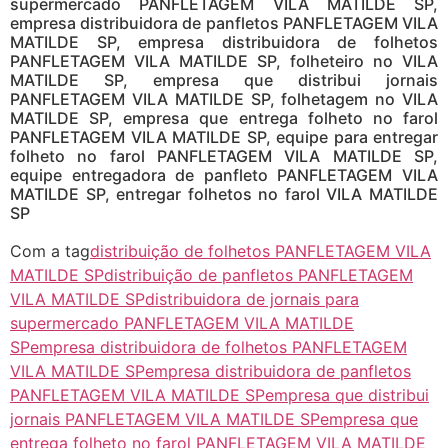
supermercado PANFLETAGEM VILA MATILDE SP,
empresa distribuidora de panfletos PANFLETAGEM VILA
MATILDE SP, empresa distribuidora de folhetos
PANFLETAGEM VILA MATILDE SP, folheteiro no VILA
MATILDE SP, empresa que distribui jornais
PANFLETAGEM VILA MATILDE SP, folhetagem no VILA
MATILDE SP, empresa que entrega folheto no farol
PANFLETAGEM VILA MATILDE SP, equipe para entregar
folheto no farol PANFLETAGEM VILA MATILDE SP,
equipe entregadora de panfleto PANFLETAGEM VILA
MATILDE SP, entregar folhetos no farol VILA MATILDE
SP
Com a tag
distribuição de folhetos PANFLETAGEM VILA
MATILDE SP
distribuição de panfletos PANFLETAGEM
VILA MATILDE SP
distribuidora de jornais para
supermercado PANFLETAGEM VILA MATILDE
SP
empresa distribuidora de folhetos PANFLETAGEM
VILA MATILDE SP
empresa distribuidora de panfletos
PANFLETAGEM VILA MATILDE SP
empresa que distribui
jornais PANFLETAGEM VILA MATILDE SP
empresa que
entrega folheto no farol PANFLETAGEM VILA MATILDE