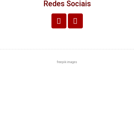
Redes Sociais
freepik images
Centro
Zona Norte
Zona Sul