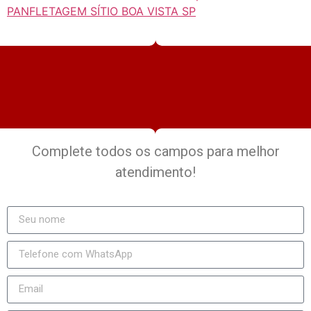
PANFLETAGEM SÍTIO BOA VISTA SP
Complete todos os campos para melhor
atendimento!