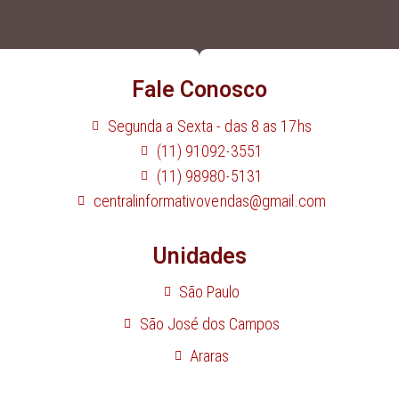
Fale Conosco
Segunda a Sexta - das 8 as 17hs
(11) 91092-3551
(11) 98980-5131
centralinformativovendas@gmail.com
Unidades
São Paulo
São José dos Campos
Araras