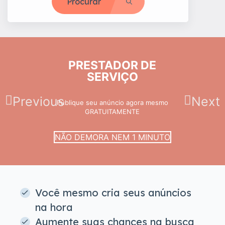
Procurar
PRESTADOR DE
SERVIÇO
Previous
Next
Publique seu anúncio agora mesmo
GRATUITAMENTE
NÃO DEMORA NEM 1 MINUTO
Você mesmo cria seus anúncios
na hora
Aumente suas chances na busca