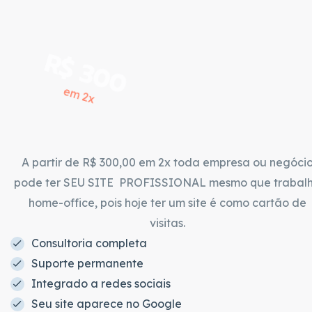
R$ 300
em 2x
A partir de R$ 300,00 em 2x toda empresa ou negóci
pode ter SEU SITE PROFISSIONAL mesmo que trabal
home-office, pois hoje ter um site é como cartão de
visitas.
Consultoria completa
Suporte permanente
Integrado a redes sociais
Seu site aparece no Google