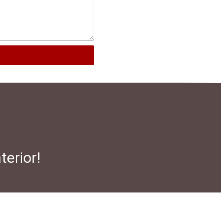
terior!