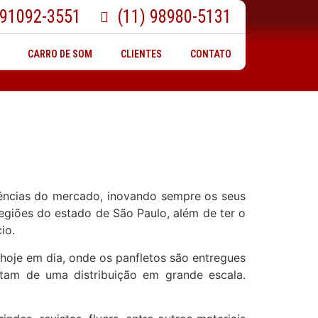
 91092-3551
(11) 98980-5131
CARRO DE SOM
CLIENTES
CONTATO
dências do mercado, inovando sempre os seus
regiões do estado de São Paulo, além de ter o
io.
hoje em dia, onde os panfletos são entregues
tam de uma distribuição em grande escala.