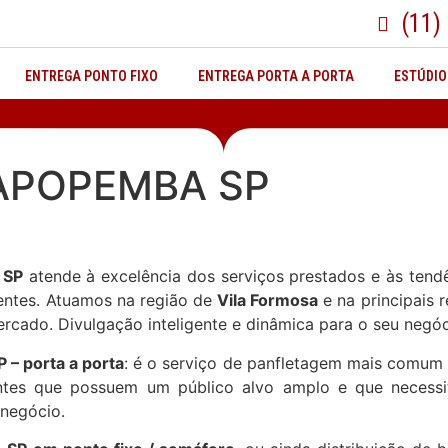
(11)
ENTREGA PONTO FIXO
ENTREGA PORTA A PORTA
ESTÚDIO
APOPEMBA SP
 SP
atende à excelência dos serviços prestados e às ten
entes. Atuamos na região de
Vila Formosa
e na principais 
rcado. Divulgação inteligente e dinâmica para o seu negóc
 porta a porta
: é o serviço de panfletagem mais comum 
entes que possuem um público alvo amplo e que necessi
 negócio.