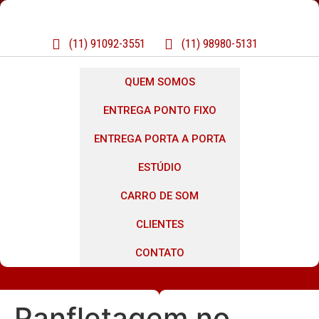
(11) 91092-3551
(11) 98980-5131
QUEM SOMOS
ENTREGA PONTO FIXO
ENTREGA PORTA A PORTA
ESTÚDIO
CARRO DE SOM
CLIENTES
CONTATO
Panfletagem no