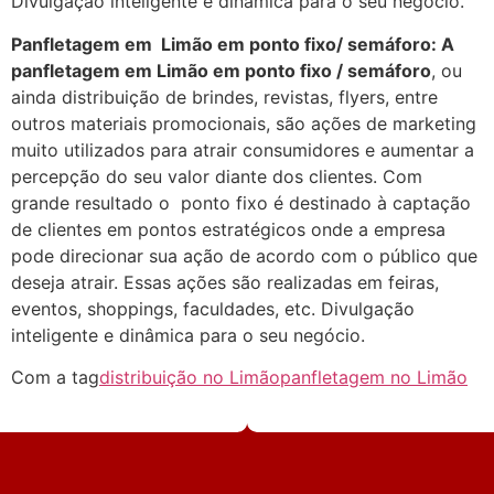
Divulgação inteligente e dinâmica para o seu negócio.
Panfletagem em Limão em ponto fixo/ semáforo:
A
panfletagem em Limão em ponto fixo / semáforo
, ou
ainda distribuição de brindes, revistas, flyers, entre
outros materiais promocionais, são ações de marketing
muito utilizados para atrair consumidores e aumentar a
percepção do seu valor diante dos clientes. Com
grande resultado o ponto fixo é destinado à captação
de clientes em pontos estratégicos onde a empresa
pode direcionar sua ação de acordo com o público que
deseja atrair. Essas ações são realizadas em feiras,
eventos, shoppings, faculdades, etc. Divulgação
inteligente e dinâmica para o seu negócio.
Com a tag
distribuição no Limão
panfletagem no Limão