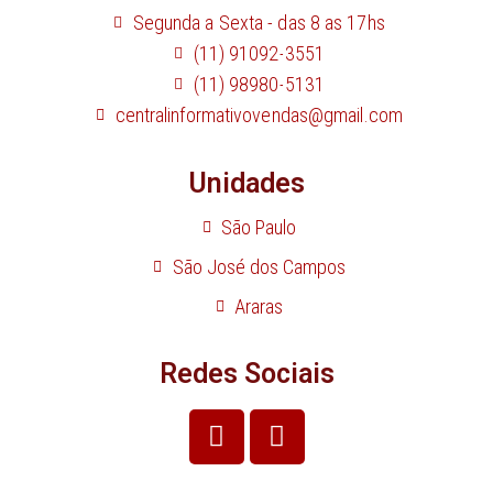
Segunda a Sexta - das 8 as 17hs
(11) 91092-3551
(11) 98980-5131
centralinformativovendas@gmail.com
Unidades
São Paulo
São José dos Campos
Araras
Redes Sociais