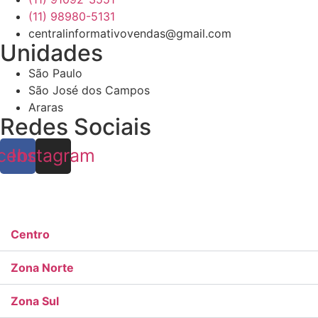
(11) 98980-5131
centralinformativovendas@gmail.com
Unidades
São Paulo
São José dos Campos
Araras
Redes Sociais
cebook
Instagram
Centro
Zona Norte
Zona Sul