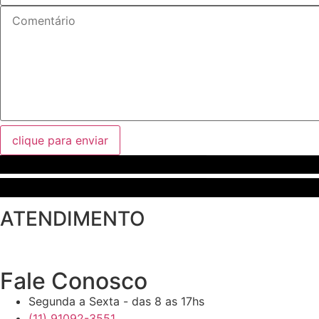
clique para enviar
ATENDIMENTO
Fale Conosco
Segunda a Sexta - das 8 as 17hs
(11) 91092-3551