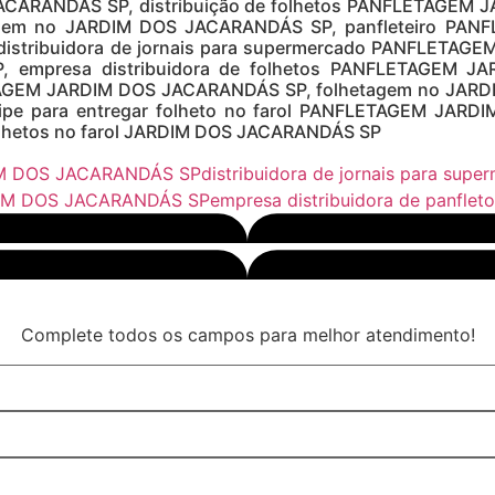
ACARANDÁS SP, distribuição de folhetos PANFLETAGEM 
m no JARDIM DOS JACARANDÁS SP, panfleteiro PANFL
tribuidora de jornais para supermercado PANFLETAGEM
empresa distribuidora de folhetos PANFLETAGEM JA
TAGEM JARDIM DOS JACARANDÁS SP, folhetagem no JARDI
 para entregar folheto no farol PANFLETAGEM JARDIM
hetos no farol JARDIM DOS JACARANDÁS SP
DIM DOS JACARANDÁS SP
distribuidora de jornais para 
RDIM DOS JACARANDÁS SP
empresa distribuidora de panf
Complete todos os campos para melhor atendimento!