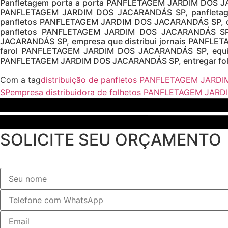
Panfletagem porta a porta PANFLETAGEM JARDIM DOS J
PANFLETAGEM JARDIM DOS JACARANDÁS SP, panfletage
panfletos PANFLETAGEM JARDIM DOS JACARANDÁS SP, dis
panfletos PANFLETAGEM JARDIM DOS JACARANDÁS SP, 
JACARANDÁS SP, empresa que distribui jornais PANFLE
farol PANFLETAGEM JARDIM DOS JACARANDÁS SP, equipe
PANFLETAGEM JARDIM DOS JACARANDÁS SP, entregar fol
Com a tag
distribuição de panfletos PANFLETAGEM JAR
SP
empresa distribuidora de folhetos PANFLETAGEM JA
SOLICITE SEU ORÇAMENTO