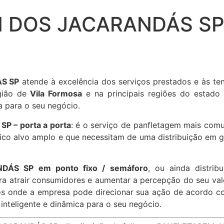
M DOS JACARANDÁS S
S SP
atende à excelência dos serviços prestados e às t
gião de
Vila Formosa
e na principais regiões do estado
a para o seu negócio.
 – porta a porta
: é o serviço de panfletagem mais com
ico alvo amplo e que necessitam de uma distribuição em gr
ÁS SP em ponto fixo / semáforo
, ou ainda distribu
ra atrair consumidores e aumentar a percepção do seu val
os onde a empresa pode direcionar sua ação de acordo com
 inteligente e dinâmica para o seu negócio.