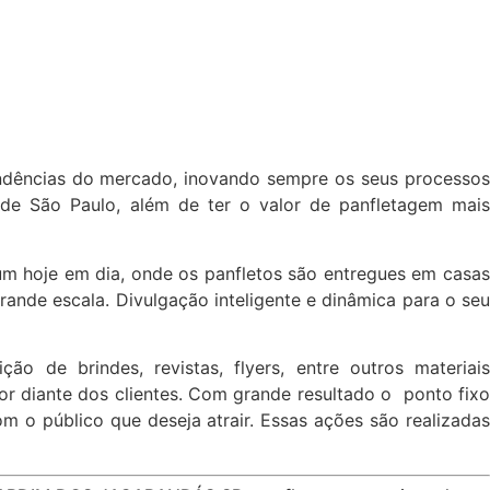
P
endências do mercado, inovando sempre os seus processo
 de São Paulo, além de ter o valor de panfletagem mai
um hoje em dia, onde os panfletos são entregues em casa
ande escala. Divulgação inteligente e dinâmica para o seu
ição de brindes, revistas, flyers, entre outros materiai
or diante dos clientes. Com grande resultado o ponto fixo
 o público que deseja atrair. Essas ações são realizadas