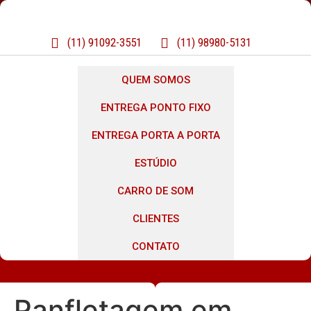
(11) 91092-3551
(11) 98980-5131
QUEM SOMOS
ENTREGA PONTO FIXO
ENTREGA PORTA A PORTA
ESTÚDIO
CARRO DE SOM
CLIENTES
CONTATO
Panfletagem em