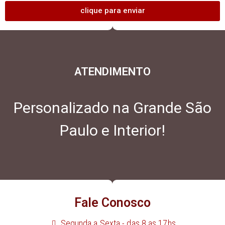
clique para enviar
ATENDIMENTO
Personalizado na Grande São
Paulo e Interior!
Fale Conosco
Segunda a Sexta - das 8 as 17hs