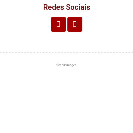
Redes Sociais
freepik images
Centro
Zona Norte
Zona Sul