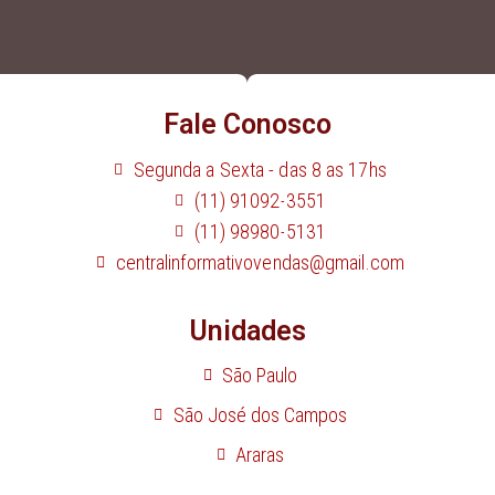
Fale Conosco
Segunda a Sexta - das 8 as 17hs
(11) 91092-3551
(11) 98980-5131
centralinformativovendas@gmail.com
Unidades
São Paulo
São José dos Campos
Araras