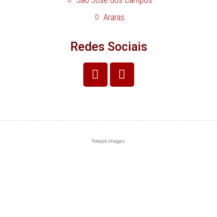
Araras
Redes Sociais
freepik images
Centro
Zona Norte