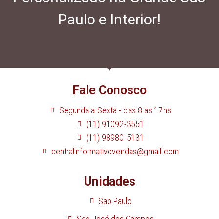
Paulo e Interior!
Fale Conosco
Segunda a Sexta - das 8 as 17hs
(11) 91092-3551
(11) 98980-5131
centralinformativovendas@gmail.com
Unidades
São Paulo
São José dos Campos