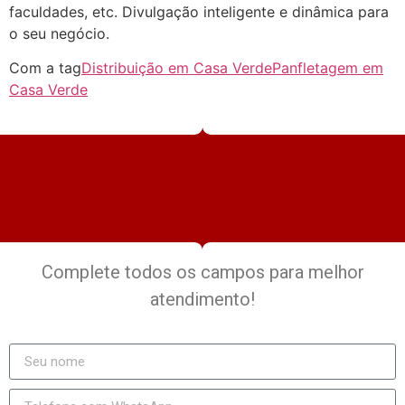
faculdades, etc. Divulgação inteligente e dinâmica para
o seu negócio.
Com a tag
Distribuição em Casa Verde
Panfletagem em
Casa Verde
Complete todos os campos para melhor
atendimento!