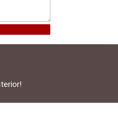
terior!