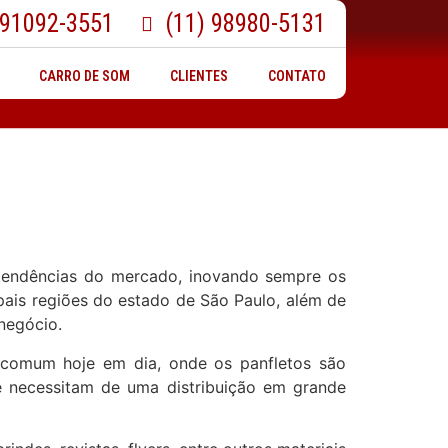
 91092-3551
(11) 98980-5131
CARRO DE SOM
CLIENTES
CONTATO
 tendências do mercado, inovando sempre os
pais regiões do estado de São Paulo, além de
negócio.
 comum hoje em dia, onde os panfletos são
e necessitam de uma distribuição em grande