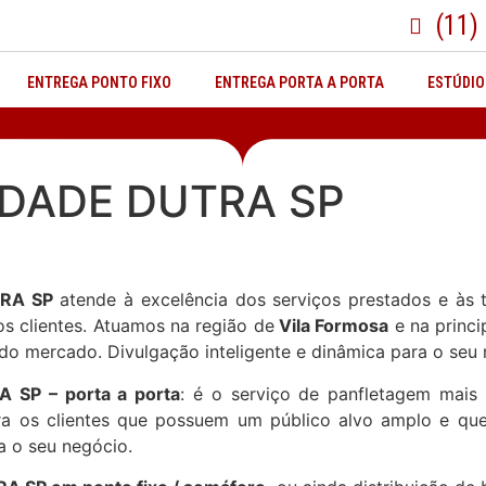
(11)
ENTREGA PONTO FIXO
ENTREGA PORTA A PORTA
ESTÚDIO
DADE DUTRA SP
RA SP
atende à excelência dos serviços prestados e às
s clientes. Atuamos na região de
Vila Formosa
e na princi
do mercado. Divulgação inteligente e dinâmica para o seu 
SP – porta a porta
: é o serviço de panfletagem mais
ra os clientes que possuem um público alvo amplo e qu
a o seu negócio.