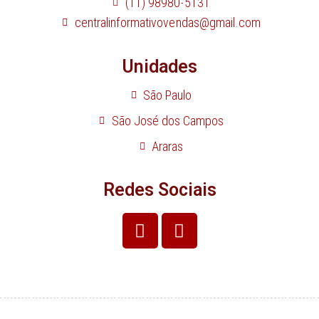
(11) 98980-5131
centralinformativovendas@gmail.com
Unidades
São Paulo
São José dos Campos
Araras
Redes Sociais