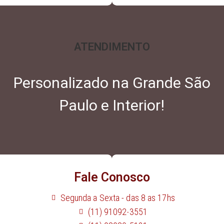
ATENDIMENTO
Personalizado na Grande São
Paulo e Interior!
Fale Conosco
Segunda a Sexta - das 8 as 17hs
(11) 91092-3551