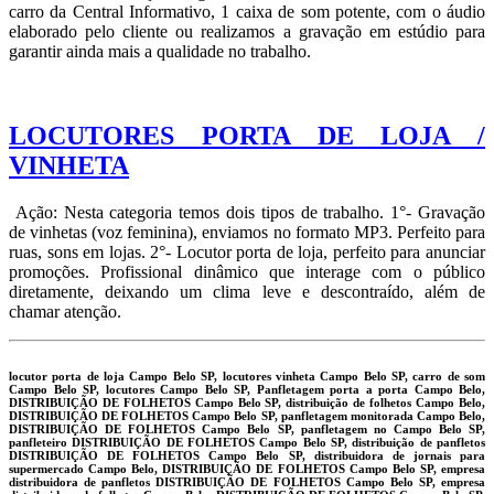
carro da Central Informativo, 1 caixa de som potente, com o áudio
elaborado pelo cliente ou realizamos a gravação em estúdio para
garantir ainda mais a qualidade no trabalho.
LOCUTORES PORTA DE LOJA /
VINHETA
Ação: Nesta categoria temos dois tipos de trabalho. 1°- Gravação
de vinhetas (voz feminina), enviamos no formato MP3. Perfeito para
ruas, sons em lojas. 2°- Locutor porta de loja, perfeito para anunciar
promoções. Profissional dinâmico que interage com o público
diretamente, deixando um clima leve e descontraído, além de
chamar atenção.
locutor porta de loja Campo Belo SP, locutores vinheta Campo Belo SP, carro de som
Campo Belo SP, locutores Campo Belo SP, Panfletagem porta a porta Campo Belo,
DISTRIBUIÇÃO DE FOLHETOS Campo Belo SP, distribuição de folhetos Campo Belo,
DISTRIBUIÇÃO DE FOLHETOS Campo Belo SP, panfletagem monitorada Campo Belo,
DISTRIBUIÇÃO DE FOLHETOS Campo Belo SP, panfletagem no Campo Belo SP,
panfleteiro DISTRIBUIÇÃO DE FOLHETOS Campo Belo SP, distribuição de panfletos
DISTRIBUIÇÃO DE FOLHETOS Campo Belo SP, distribuidora de jornais para
supermercado Campo Belo, DISTRIBUIÇÃO DE FOLHETOS Campo Belo SP, empresa
distribuidora de panfletos DISTRIBUIÇÃO DE FOLHETOS Campo Belo SP, empresa