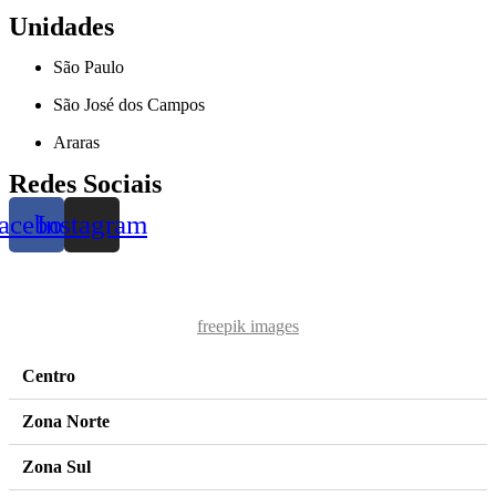
Unidades
São Paulo
São José dos Campos
Araras
Redes Sociais
acebook
Instagram
freepik images
Centro
Zona Norte
Zona Sul