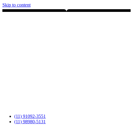
Skip to content
(11) 91092-3551
(11) 98980-5131