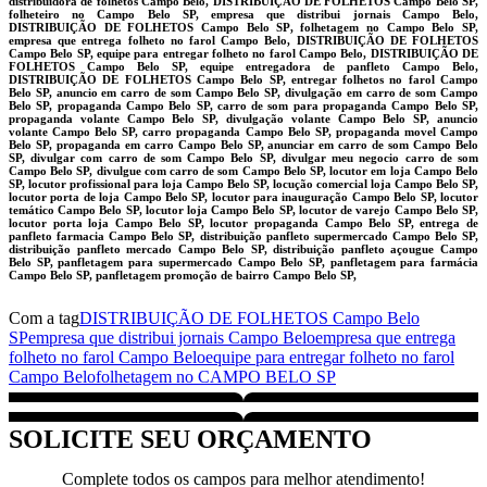
distribuidora de folhetos Campo Belo, DISTRIBUIÇÃO DE FOLHETOS Campo Belo SP,
folheteiro no Campo Belo SP, empresa que distribui jornais Campo Belo,
DISTRIBUIÇÃO DE FOLHETOS Campo Belo SP, folhetagem no Campo Belo SP,
empresa que entrega folheto no farol Campo Belo, DISTRIBUIÇÃO DE FOLHETOS
Campo Belo SP, equipe para entregar folheto no farol Campo Belo, DISTRIBUIÇÃO DE
FOLHETOS Campo Belo SP, equipe entregadora de panfleto Campo Belo,
DISTRIBUIÇÃO DE FOLHETOS Campo Belo SP, entregar folhetos no farol Campo
Belo SP, anuncio em carro de som Campo Belo SP, divulgação em carro de som Campo
Belo SP, propaganda Campo Belo SP, carro de som para propaganda Campo Belo SP,
propaganda volante Campo Belo SP, divulgação volante Campo Belo SP, anuncio
volante Campo Belo SP, carro propaganda Campo Belo SP, propaganda movel Campo
Belo SP, propaganda em carro Campo Belo SP, anunciar em carro de som Campo Belo
SP, divulgar com carro de som Campo Belo SP, divulgar meu negocio carro de som
Campo Belo SP, divulgue com carro de som Campo Belo SP, locutor em loja Campo Belo
SP, locutor profissional para loja Campo Belo SP, locução comercial loja Campo Belo SP,
locutor porta de loja Campo Belo SP, locutor para inauguração Campo Belo SP, locutor
temático Campo Belo SP, locutor loja Campo Belo SP, locutor de varejo Campo Belo SP,
locutor porta loja Campo Belo SP, locutor propaganda Campo Belo SP, entrega de
panfleto farmacia Campo Belo SP, distribuição panfleto supermercado Campo Belo SP,
distribuição panfleto mercado Campo Belo SP, distribuição panfleto açougue Campo
Belo SP, panfletagem para supermercado Campo Belo SP, panfletagem para farmácia
Campo Belo SP, panfletagem promoção de bairro Campo Belo SP,
Com a tag
DISTRIBUIÇÃO DE FOLHETOS Campo Belo
SP
empresa que distribui jornais Campo Belo
empresa que entrega
folheto no farol Campo Belo
equipe para entregar folheto no farol
Campo Belo
folhetagem no CAMPO BELO SP
SOLICITE SEU ORÇAMENTO
Complete todos os campos para melhor atendimento!