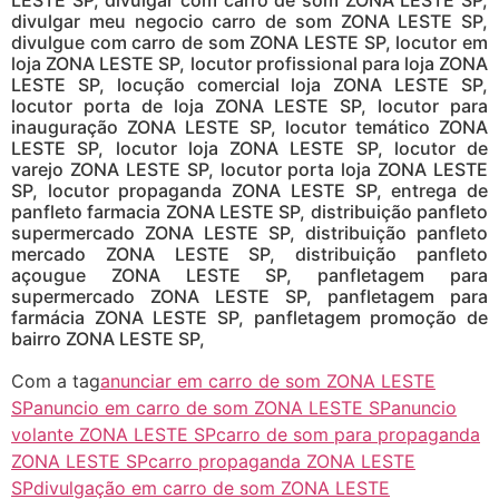
LESTE SP, divulgar com carro de som ZONA LESTE SP,
divulgar meu negocio carro de som ZONA LESTE SP,
divulgue com carro de som ZONA LESTE SP, locutor em
loja ZONA LESTE SP, locutor profissional para loja ZONA
LESTE SP, locução comercial loja ZONA LESTE SP,
locutor porta de loja ZONA LESTE SP, locutor para
inauguração ZONA LESTE SP, locutor temático ZONA
LESTE SP, locutor loja ZONA LESTE SP, locutor de
varejo ZONA LESTE SP, locutor porta loja ZONA LESTE
SP, locutor propaganda ZONA LESTE SP, entrega de
panfleto farmacia ZONA LESTE SP, distribuição panfleto
supermercado ZONA LESTE SP, distribuição panfleto
mercado ZONA LESTE SP, distribuição panfleto
açougue ZONA LESTE SP, panfletagem para
supermercado ZONA LESTE SP, panfletagem para
farmácia ZONA LESTE SP, panfletagem promoção de
bairro ZONA LESTE SP,
Com a tag
anunciar em carro de som ZONA LESTE
SP
anuncio em carro de som ZONA LESTE SP
anuncio
volante ZONA LESTE SP
carro de som para propaganda
ZONA LESTE SP
carro propaganda ZONA LESTE
SP
divulgação em carro de som ZONA LESTE