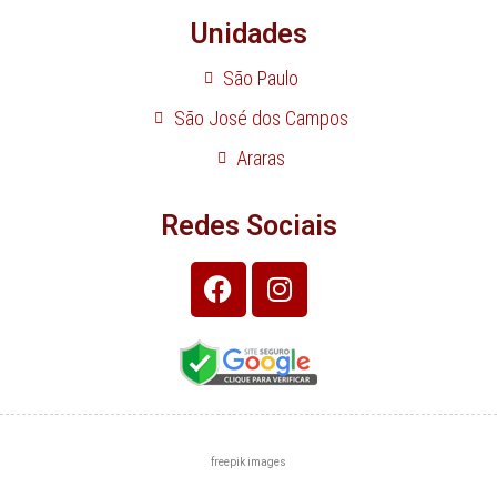
Unidades
São Paulo
São José dos Campos
Araras
Redes Sociais
freepik images