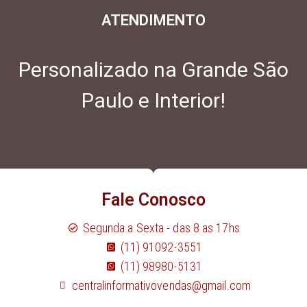
ATENDIMENTO
Personalizado na Grande São
Paulo e Interior!
Fale Conosco
Segunda a Sexta - das 8 as 17hs
(11) 91092-3551
(11) 98980-5131
centralinformativovendas@gmail.com