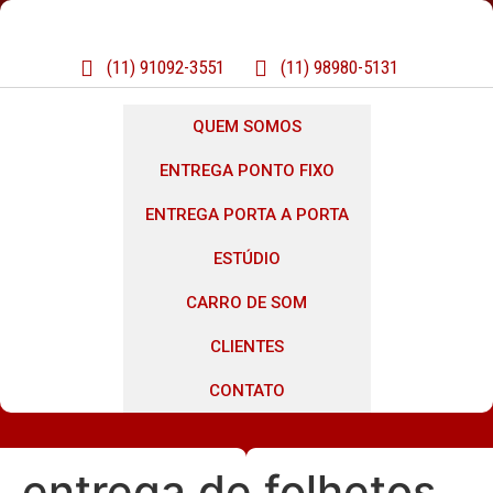
(11) 91092-3551
(11) 98980-5131
QUEM SOMOS
ENTREGA PONTO FIXO
ENTREGA PORTA A PORTA
ESTÚDIO
CARRO DE SOM
CLIENTES
CONTATO
entrega de folhetos