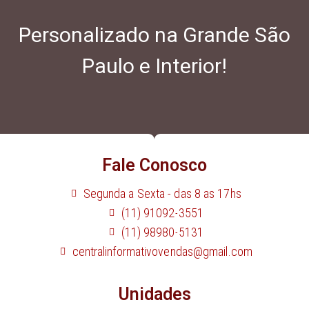
Personalizado na Grande São
Paulo e Interior!
Fale Conosco
Segunda a Sexta - das 8 as 17hs
(11) 91092-3551
(11) 98980-5131
centralinformativovendas@gmail.com
Unidades