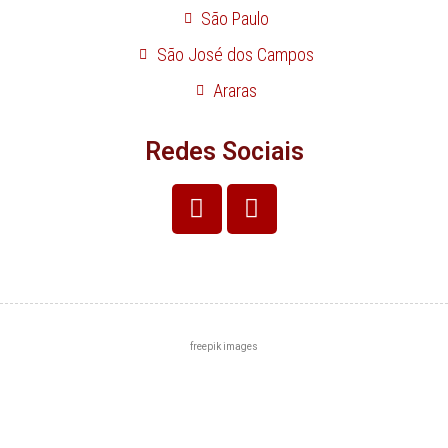
São Paulo
São José dos Campos
Araras
Redes Sociais
freepik images
Centro