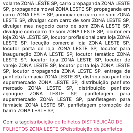
volante ZONA LESTE SP, carro propaganda ZONA LESTE
SP, propaganda movel ZONA LESTE SP, propaganda em
carro ZONA LESTE SP, anunciar em carro de som ZONA
LESTE SP, divulgar com carro de som ZONA LESTE SP,
divulgar meu negocio carro de som ZONA LESTE SP,
divulgue com carro de som ZONA LESTE SP, locutor em
loja ZONA LESTE SP, locutor profissional para loja ZONA
LESTE SP, locução comercial loja ZONA LESTE SP,
locutor porta de loja ZONA LESTE SP, locutor para
inauguração ZONA LESTE SP, locutor temático ZONA
LESTE SP, locutor loja ZONA LESTE SP, locutor de
varejo ZONA LESTE SP, locutor porta loja ZONA LESTE
SP, locutor propaganda ZONA LESTE SP, entrega de
panfleto farmacia ZONA LESTE SP, distribuição panfleto
supermercado ZONA LESTE SP, distribuição panfleto
mercado ZONA LESTE SP, distribuição panfleto
açougue ZONA LESTE SP, panfletagem para
supermercado ZONA LESTE SP, panfletagem para
farmácia ZONA LESTE SP, panfletagem promoção de
bairro ZONA LESTE SP,
Com a tag
distribuição de folhetos DISTRIBUIÇÃO DE
FOLHETOS ZONA LESTE SP
distribuição de panfletos