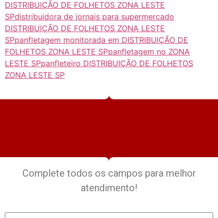
DISTRIBUIÇÃO DE FOLHETOS ZONA LESTE
SP
distribuidora de jornais para supermercado
DISTRIBUIÇÃO DE FOLHETOS ZONA LESTE
SP
panfletagem monitorada em DISTRIBUIÇÃO DE
FOLHETOS ZONA LESTE SP
panfletagem no ZONA
LESTE SP
panfleteiro DISTRIBUIÇÃO DE FOLHETOS
ZONA LESTE SP
Complete todos os campos para melhor
atendimento!