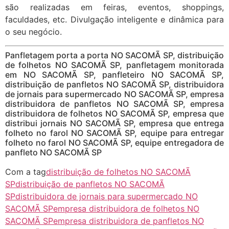
são realizadas em feiras, eventos, shoppings,
faculdades, etc. Divulgação inteligente e dinâmica para
o seu negócio.
Panfletagem porta a porta NO SACOMÃ SP, distribuição
de folhetos NO SACOMÃ SP, panfletagem monitorada
em NO SACOMÃ SP, panfleteiro NO SACOMÃ SP,
distribuição de panfletos NO SACOMÃ SP, distribuidora
de jornais para supermercado NO SACOMÃ SP, empresa
distribuidora de panfletos NO SACOMÃ SP, empresa
distribuidora de folhetos NO SACOMÃ SP, empresa que
distribui jornais NO SACOMÃ SP, empresa que entrega
folheto no farol NO SACOMÃ SP, equipe para entregar
folheto no farol NO SACOMÃ SP, equipe entregadora de
panfleto NO SACOMÃ SP
Com a tag
distribuição de folhetos NO SACOMÃ
SP
distribuição de panfletos NO SACOMÃ
SP
distribuidora de jornais para supermercado NO
SACOMÃ SP
empresa distribuidora de folhetos NO
SACOMÃ SP
empresa distribuidora de panfletos NO