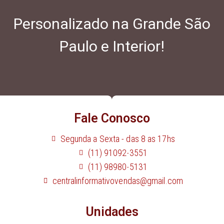
Personalizado na Grande São
Paulo e Interior!
Fale Conosco
Segunda a Sexta - das 8 as 17hs
(11) 91092-3551
(11) 98980-5131
centralinformativovendas@gmail.com
Unidades