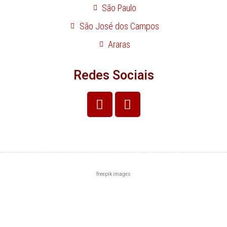
São Paulo
São José dos Campos
Araras
Redes Sociais
freepik images
Centro