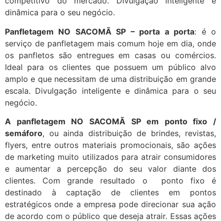
competitivo do mercado. Divulgação inteligente e
dinâmica para o seu negócio.
Panfletagem NO SACOMÃ SP – porta a porta
: é o
serviço de panfletagem mais comum hoje em dia, onde
os panfletos são entregues em casas ou comércios.
Ideal para os clientes que possuem um público alvo
amplo e que necessitam de uma distribuição em grande
escala. Divulgação inteligente e dinâmica para o seu
negócio.
A panfletagem NO SACOMÃ SP em ponto fixo /
semáforo
, ou ainda distribuição de brindes, revistas,
flyers, entre outros materiais promocionais, são ações
de marketing muito utilizados para atrair consumidores
e aumentar a percepção do seu valor diante dos
clientes. Com grande resultado o ponto fixo é
destinado à captação de clientes em pontos
estratégicos onde a empresa pode direcionar sua ação
de acordo com o público que deseja atrair. Essas ações