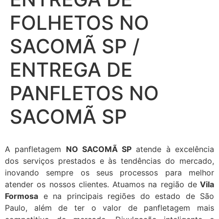
FOLHETOS NO
SACOMÃ SP /
ENTREGA DE
PANFLETOS NO
SACOMÃ SP
A panfletagem
NO SACOMÃ SP
atende à excelência
dos serviços prestados e às tendências do mercado,
inovando sempre os seus processos para melhor
atender os nossos clientes. Atuamos na região de
Vila
Formosa
e na principais regiões do estado de São
Paulo, além de ter o valor de panfletagem mais