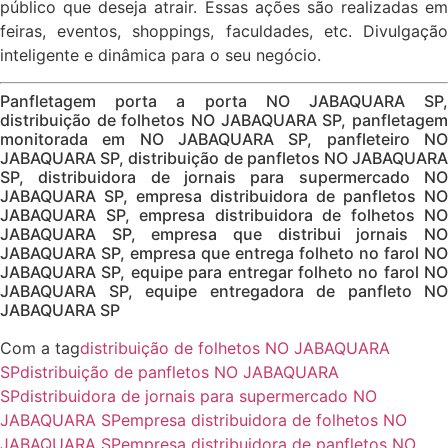
público que deseja atrair. Essas ações são realizadas em
feiras, eventos, shoppings, faculdades, etc. Divulgação
inteligente e dinâmica para o seu negócio.
Panfletagem porta a porta NO JABAQUARA SP,
distribuição de folhetos NO JABAQUARA SP, panfletagem
monitorada em NO JABAQUARA SP, panfleteiro NO
JABAQUARA SP, distribuição de panfletos NO JABAQUARA
SP, distribuidora de jornais para supermercado NO
JABAQUARA SP, empresa distribuidora de panfletos NO
JABAQUARA SP, empresa distribuidora de folhetos NO
JABAQUARA SP, empresa que distribui jornais NO
JABAQUARA SP, empresa que entrega folheto no farol NO
JABAQUARA SP, equipe para entregar folheto no farol NO
JABAQUARA SP, equipe entregadora de panfleto NO
JABAQUARA SP
Com a tag
distribuição de folhetos NO JABAQUARA
SP
distribuição de panfletos NO JABAQUARA
SP
distribuidora de jornais para supermercado NO
JABAQUARA SP
empresa distribuidora de folhetos NO
JABAQUARA SP
empresa distribuidora de panfletos NO