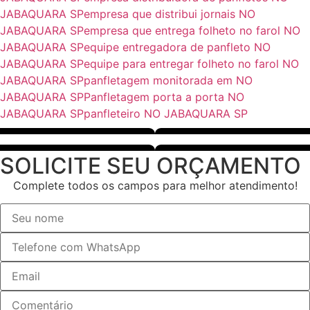
JABAQUARA SP
empresa que distribui jornais NO
JABAQUARA SP
empresa que entrega folheto no farol NO
JABAQUARA SP
equipe entregadora de panfleto NO
JABAQUARA SP
equipe para entregar folheto no farol NO
JABAQUARA SP
panfletagem monitorada em NO
JABAQUARA SP
Panfletagem porta a porta NO
JABAQUARA SP
panfleteiro NO JABAQUARA SP
SOLICITE SEU ORÇAMENTO
Complete todos os campos para melhor atendimento!