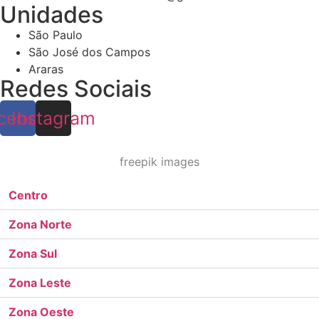
Unidades
São Paulo
São José dos Campos
Araras
Redes Sociais
cebook
Instagram
freepik images
Centro
Zona Norte
Zona Sul
Zona Leste
Zona Oeste