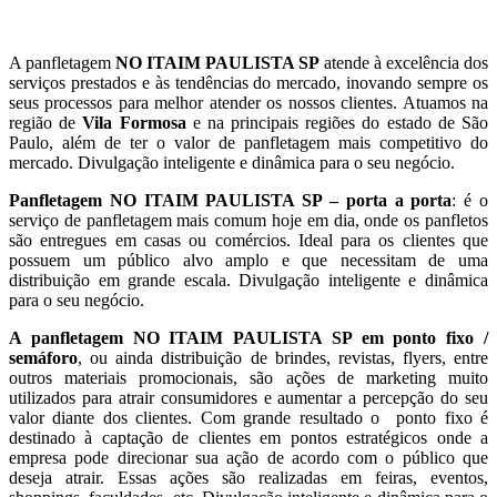
A panfletagem
NO ITAIM PAULISTA SP
atende à excelência dos
serviços prestados e às tendências do mercado, inovando sempre os
seus processos para melhor atender os nossos clientes. Atuamos na
região de
Vila Formosa
e na principais regiões do estado de São
Paulo, além de ter o valor de panfletagem mais competitivo do
mercado. Divulgação inteligente e dinâmica para o seu negócio.
Panfletagem NO ITAIM PAULISTA SP – porta a porta
: é o
serviço de panfletagem mais comum hoje em dia, onde os panfletos
são entregues em casas ou comércios. Ideal para os clientes que
possuem um público alvo amplo e que necessitam de uma
distribuição em grande escala. Divulgação inteligente e dinâmica
para o seu negócio.
A panfletagem NO ITAIM PAULISTA SP em ponto fixo /
semáforo
, ou ainda distribuição de brindes, revistas, flyers, entre
outros materiais promocionais, são ações de marketing muito
utilizados para atrair consumidores e aumentar a percepção do seu
valor diante dos clientes. Com grande resultado o ponto fixo é
destinado à captação de clientes em pontos estratégicos onde a
empresa pode direcionar sua ação de acordo com o público que
deseja atrair. Essas ações são realizadas em feiras, eventos,