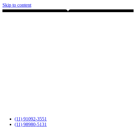
Skip to content
(11) 91092-3551
(11) 98980-5131