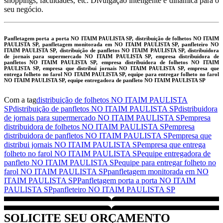
shoppings, faculdades, etc. Divulgação inteligente e dinâmica para o
seu negócio.
Panfletagem porta a porta NO ITAIM PAULISTA SP, distribuição de folhetos NO ITAIM
PAULISTA SP, panfletagem monitorada em NO ITAIM PAULISTA SP, panfleteiro NO
ITAIM PAULISTA SP, distribuição de panfletos NO ITAIM PAULISTA SP, distribuidora
de jornais para supermercado NO ITAIM PAULISTA SP, empresa distribuidora de
panfletos NO ITAIM PAULISTA SP, empresa distribuidora de folhetos NO ITAIM
PAULISTA SP, empresa que distribui jornais NO ITAIM PAULISTA SP, empresa que
entrega folheto no farol NO ITAIM PAULISTA SP, equipe para entregar folheto no farol
NO ITAIM PAULISTA SP, equipe entregadora de panfleto NO ITAIM PAULISTA SP
Com a tag
distribuição de folhetos NO ITAIM PAULISTA
SP
distribuição de panfletos NO ITAIM PAULISTA SP
distribuidora
de jornais para supermercado NO ITAIM PAULISTA SP
empresa
distribuidora de folhetos NO ITAIM PAULISTA SP
empresa
distribuidora de panfletos NO ITAIM PAULISTA SP
empresa que
distribui jornais NO ITAIM PAULISTA SP
empresa que entrega
folheto no farol NO ITAIM PAULISTA SP
equipe entregadora de
panfleto NO ITAIM PAULISTA SP
equipe para entregar folheto no
farol NO ITAIM PAULISTA SP
panfletagem monitorada em NO
ITAIM PAULISTA SP
Panfletagem porta a porta NO ITAIM
PAULISTA SP
panfleteiro NO ITAIM PAULISTA SP
SOLICITE SEU ORÇAMENTO