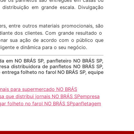
distribuição em grande escala. Divulgação
yers, entre outros materiais promocionais, são
diante dos clientes. Com grande resultado o
ionar sua ação de acordo com o público que
eligente e dinâmica para o seu negócio.
ada em NO BRÁS SP, panfleteiro NO BRÁS SP,
resa distribuidora de panfletos NO BRÁS SP,
 entrega folheto no farol NO BRÁS SP, equipe
jornais para supermercado NO BRÁS
a que distribui jornais NO BRÁS SP
empresa
gar folheto no farol NO BRÁS SP
panfletagem