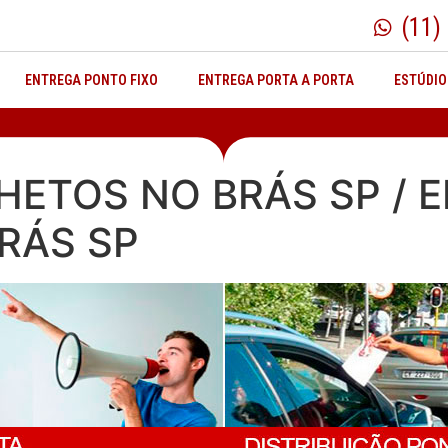
(11)
ENTREGA PONTO FIXO
ENTREGA PORTA A PORTA
ESTÚDIO
HETOS NO BRÁS SP / 
RÁS SP