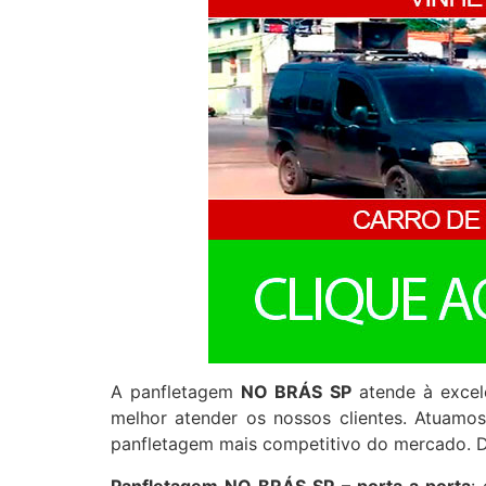
A panfletagem
NO BRÁS SP
atende à excel
melhor atender os nossos clientes. Atuamo
panfletagem mais competitivo do mercado. Di
Panfletagem NO BRÁS SP – porta a porta
: