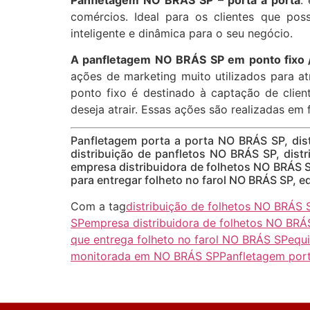
comércios. Ideal para os clientes que po
inteligente e dinâmica para o seu negócio.
A panfletagem NO BRÁS SP em ponto fixo 
ações de marketing muito utilizados para a
ponto fixo é destinado à captação de clie
deseja atrair. Essas ações são realizadas em 
Panfletagem porta a porta NO BRÁS SP, dis
distribuição de panfletos NO BRÁS SP, dist
empresa distribuidora de folhetos NO BRÁS S
para entregar folheto no farol NO BRÁS SP, 
Com a tag
distribuição de folhetos NO BRÁS 
SP
empresa distribuidora de folhetos NO BRÁ
que entrega folheto no farol NO BRÁS SP
equ
monitorada em NO BRÁS SP
Panfletagem por