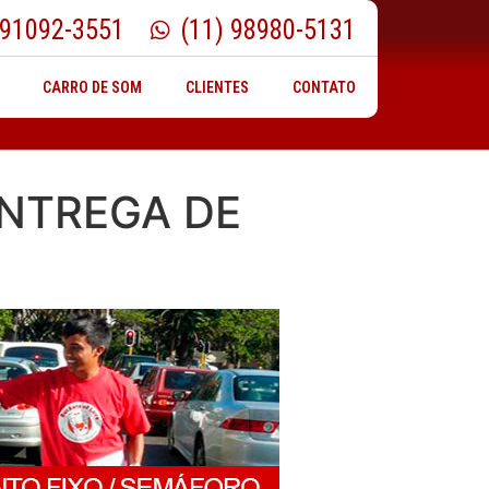
 91092-3551
(11) 98980-5131
CARRO DE SOM
CLIENTES
CONTATO
ENTREGA DE