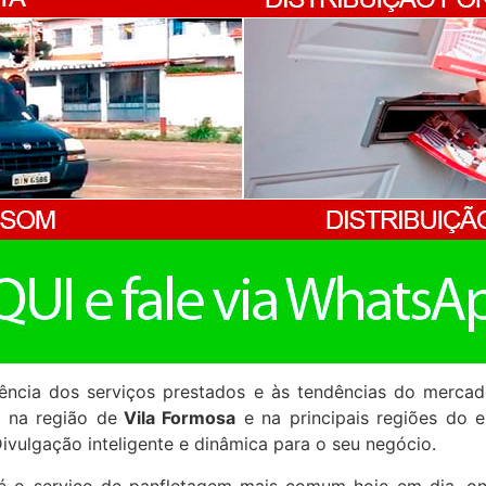
ência dos serviços prestados e às tendências do merca
s na região de
Vila Formosa
e na principais regiões do 
vulgação inteligente e dinâmica para o seu negócio.
 é o serviço de panfletagem mais comum hoje em dia, o