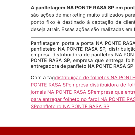
A panfletagem NA PONTE RASA SP em ponto
são ações de marketing muito utilizados par
ponto fixo é destinado à captação de clie
deseja atrair. Essas ações são realizadas em 
Panfletagem porta a porta NA PONTE RASA
panfleteiro NA PONTE RASA SP, distribuiç
empresa distribuidora de panfletos NA PON
PONTE RASA SP, empresa que entrega folhe
entregadora de panfleto NA PONTE RASA SP
Com a tag
distribuição de folhetos NA PONT
PONTE RASA SP
empresa distribuidora de f
jornais NA PONTE RASA SP
empresa que entr
para entregar folheto no farol NA PONTE RA
SP
panfleteiro NA PONTE RASA SP