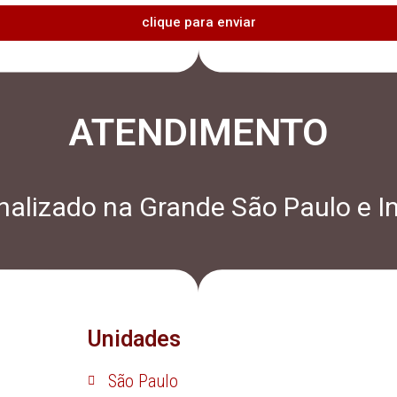
clique para enviar
ATENDIMENTO
alizado na Grande São Paulo e In
Unidades
São Paulo