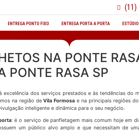
(11)
ENTREGA PONTO FIXO
ENTREGA PORTA A PORTA
ESTÚDIO
HETOS NA PONTE RASA
A PONTE RASA SP
 excelência dos serviços prestados e às tendências do 
amos na região de
Vila Formosa
e na principais regiões do
vulgação inteligente e dinâmica para o seu negócio.
porta
: é o serviço de panfletagem mais comum hoje em di
possuem um público alvo amplo e que necessitam de uma