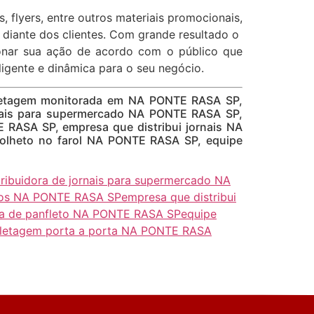
as, flyers, entre outros materiais promocionais,
 diante dos clientes. Com grande resultado o
ionar sua ação de acordo com o público que
eligente e dinâmica para o seu negócio.
fletagem monitorada em NA PONTE RASA SP,
rnais para supermercado NA PONTE RASA SP,
 RASA SP, empresa que distribui jornais NA
folheto no farol NA PONTE RASA SP, equipe
tribuidora de jornais para supermercado NA
etos NA PONTE RASA SP
empresa que distribui
ra de panfleto NA PONTE RASA SP
equipe
letagem porta a porta NA PONTE RASA