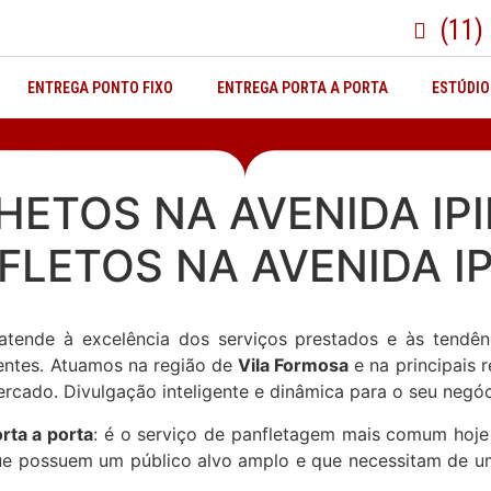
(11)
ENTREGA PONTO FIXO
ENTREGA PORTA A PORTA
ESTÚDIO
HETOS NA AVENIDA IPI
FLETOS NA AVENIDA I
tende à excelência dos serviços prestados e às tendê
entes. Atuamos na região de
Vila Formosa
e na principais 
rcado. Divulgação inteligente e dinâmica para o seu negóc
ta a porta
: é o serviço de panfletagem mais comum hoje
que possuem um público alvo amplo e que necessitam de u