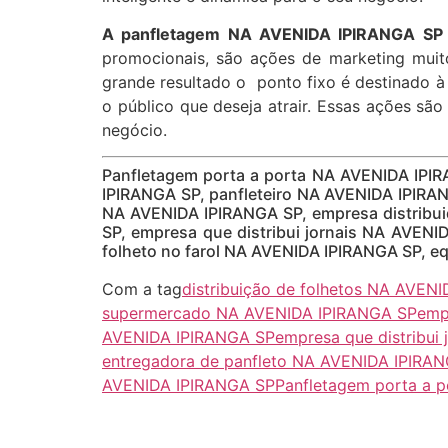
A panfletagem NA AVENIDA IPIRANGA SP 
promocionais, são ações de marketing muito
grande resultado o ponto fixo é destinado 
o público que deseja atrair. Essas ações são
negócio.
Panfletagem porta a porta NA AVENIDA IPI
IPIRANGA SP, panfleteiro NA AVENIDA IPIRAN
NA AVENIDA IPIRANGA SP, empresa distribui
SP, empresa que distribui jornais NA AVENI
folheto no farol NA AVENIDA IPIRANGA SP, e
Com a tag
distribuição de folhetos NA AVEN
supermercado NA AVENIDA IPIRANGA SP
emp
AVENIDA IPIRANGA SP
empresa que distribui
entregadora de panfleto NA AVENIDA IPIRA
AVENIDA IPIRANGA SP
Panfletagem porta a 