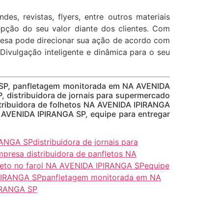
ndes, revistas, flyers, entre outros materiais
epção do seu valor diante dos clientes. Com
resa pode direcionar sua ação de acordo com
 Divulgação inteligente e dinâmica para o seu
 SP, panfletagem monitorada em NA AVENIDA
 distribuidora de jornais para supermercado
tribuidora de folhetos NA AVENIDA IPIRANGA
A AVENIDA IPIRANGA SP, equipe para entregar
IRANGA SP
distribuidora de jornais para
presa distribuidora de panfletos NA
heto no farol NA AVENIDA IPIRANGA SP
equipe
IPIRANGA SP
panfletagem monitorada em NA
IRANGA SP