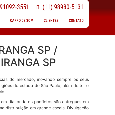
 91092-3551
(11) 98980-5131
CARRO DE SOM
CLIENTES
CONTATO
RANGA SP /
PIRANGA SP
ncias do mercado, inovando sempre os seus
regiões do estado de São Paulo, além de ter o
io.
 em dia, onde os panfletos são entregues em
ma distribuição em grande escala. Divulgação