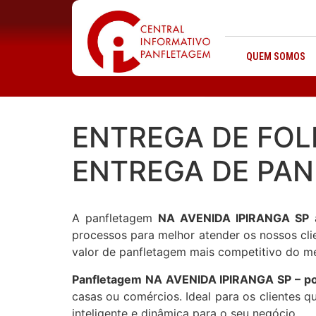
QUEM SOMOS
ENTREGA DE FOL
ENTREGA DE PAN
A panfletagem
NA AVENIDA IPIRANGA SP
a
processos para melhor atender os nossos cli
valor de panfletagem mais competitivo do me
Panfletagem NA AVENIDA IPIRANGA SP – por
casas ou comércios. Ideal para os clientes 
inteligente e dinâmica para o seu negócio.