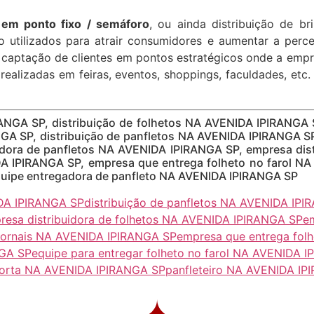
em ponto fixo / semáforo
, ou ainda distribuição de bri
 utilizados para atrair consumidores e aumentar a perc
à captação de clientes em pontos estratégicos onde a emp
 realizadas em feiras, eventos, shoppings, faculdades, etc.
RANGA SP, distribuição de folhetos NA AVENIDA IPIRANGA
GA SP, distribuição de panfletos NA AVENIDA IPIRANGA SP,
dora de panfletos NA AVENIDA IPIRANGA SP, empresa dis
DA IPIRANGA SP, empresa que entrega folheto no farol N
quipe entregadora de panfleto NA AVENIDA IPIRANGA SP
IDA IPIRANGA SP
distribuição de panfletos NA AVENIDA IP
resa distribuidora de folhetos NA AVENIDA IPIRANGA SP
em
 jornais NA AVENIDA IPIRANGA SP
empresa que entrega fol
NGA SP
equipe para entregar folheto no farol NA AVENIDA 
porta NA AVENIDA IPIRANGA SP
panfleteiro NA AVENIDA IP