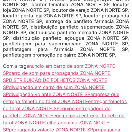
NORTE SP, locutor temático ZONA NORTE SP, locutor
loja ZONA NORTE SP, locutor de varejo ZONA NORTE SP,
locutor porta loja ZONA NORTE SP, locutor propaganda
ZONA NORTE SP, entrega de panfleto farmacia ZONA
NORTE SP, distribuição panfleto supermercado ZONA
NORTE SP, distribuição panfleto mercado ZONA NORTE
SP, distribuição panfleto açougue ZONA NORTE SP,
panfletagem para supermercado ZONA NORTE SP,
panfletagem para farmácia ZONA NORTE SP,
panfletagem promoção de bairro ZONA NORTE SP,
Com a tag
anuncio em carro de som ZONA NORTE
SP
carro de som para propaganda ZONA NORTE
SP
DISTRIBUIÇÃO DE FOLHETOS ZONA NORTE
SP
divulgação em carro de som ZONA NORTE
SP
divulgação volante ZONA NORTE SP
empresa que
entrega folheto no farol ZONA NORTE
entregar folhetos
no farol ZONA NORTE SP
equipe entregadora de
panfleto ZONA NORTE
equipe para entregar folheto no
farol ZONA NORTE
folhetagem no ZONA NORTE
SP
propaganda volante ZONA NORTE SP
propaganda