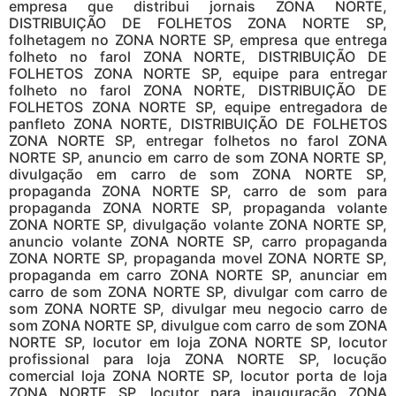
empresa que distribui jornais ZONA NORTE,
DISTRIBUIÇÃO DE FOLHETOS ZONA NORTE SP,
folhetagem no ZONA NORTE SP, empresa que entrega
folheto no farol ZONA NORTE, DISTRIBUIÇÃO DE
FOLHETOS ZONA NORTE SP, equipe para entregar
folheto no farol ZONA NORTE, DISTRIBUIÇÃO DE
FOLHETOS ZONA NORTE SP, equipe entregadora de
panfleto ZONA NORTE, DISTRIBUIÇÃO DE FOLHETOS
ZONA NORTE SP, entregar folhetos no farol ZONA
NORTE SP, anuncio em carro de som ZONA NORTE SP,
divulgação em carro de som ZONA NORTE SP,
propaganda ZONA NORTE SP, carro de som para
propaganda ZONA NORTE SP, propaganda volante
ZONA NORTE SP, divulgação volante ZONA NORTE SP,
anuncio volante ZONA NORTE SP, carro propaganda
ZONA NORTE SP, propaganda movel ZONA NORTE SP,
propaganda em carro ZONA NORTE SP, anunciar em
carro de som ZONA NORTE SP, divulgar com carro de
som ZONA NORTE SP, divulgar meu negocio carro de
som ZONA NORTE SP, divulgue com carro de som ZONA
NORTE SP, locutor em loja ZONA NORTE SP, locutor
profissional para loja ZONA NORTE SP, locução
comercial loja ZONA NORTE SP, locutor porta de loja
ZONA NORTE SP, locutor para inauguração ZONA