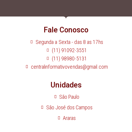
Fale Conosco
Segunda a Sexta - das 8 as 17hs
(11) 91092-3551
(11) 98980-5131
centralinformativovendas@gmail.com
Unidades
São Paulo
São José dos Campos
Araras