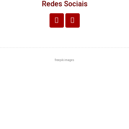
Redes Sociais
freepik images
Centro
Zona Norte
Zona Sul