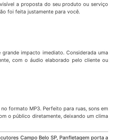
isível a proposta do seu produto ou serviço
ão foi feita justamente para você.
de grande impacto imediato. Considerada uma
nte, com o áudio elaborado pelo cliente ou
s no formato MP3. Perfeito para ruas, sons em
 com o público diretamente, deixando um clima
locutores Campo Belo SP, Panfletagem porta a