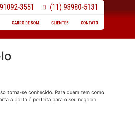
 91092-3551
(11) 98980-5131
CARRO DE SOM
CLIENTES
CONTATO
lo
 isso torna-se conhecido. Para quem tem como
orta a porta é perfeita para o seu negocio.