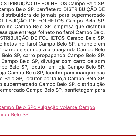
, DISTRIBUIÇÃO DE FOLHETOS Campo Belo SP,
ampo Belo SP, panfleteiro DISTRIBUIÇÃO DE
istribuidora de jornais para supermercado
DISTRIBUIÇÃO DE FOLHETOS Campo Belo SP,
ro no Campo Belo SP, empresa que distribui
a que entrega folheto no farol Campo Belo,
 DISTRIBUIÇÃO DE FOLHETOS Campo Belo SP,
lhetos no farol Campo Belo SP, anuncio em
, carro de som para propaganda Campo Belo
 Belo SP, carro propaganda Campo Belo SP,
 Campo Belo SP, divulgar com carro de som
o Belo SP, locutor em loja Campo Belo SP,
 loja Campo Belo SP, locutor para inauguração
 Belo SP, locutor porta loja Campo Belo SP,
to supermercado Campo Belo SP, distribuição
permercado Campo Belo SP, panfletagem para
Campo Belo SP
divulgação volante Campo
mpo Belo SP