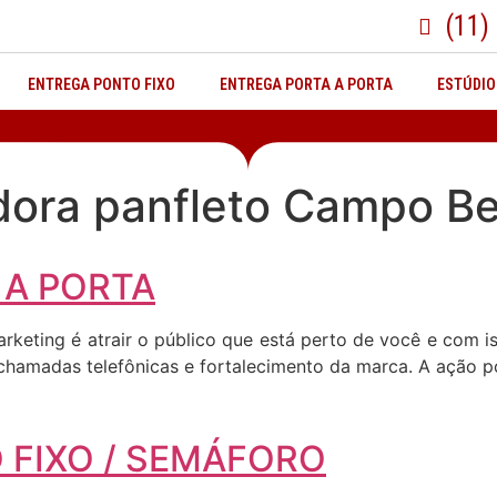
(11)
ENTREGA PONTO FIXO
ENTREGA PORTA A PORTA
ESTÚDIO
dora panfleto Campo Be
 A PORTA
arketing é atrair o público que está perto de você e com
, chamadas telefônicas e fortalecimento da marca. A ação p
 FIXO / SEMÁFORO