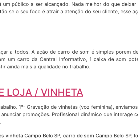
 um público a ser alcançado. Nada melhor do que deixar v
o se o seu foco é atrair a atenção do seu cliente, esse aç
cançar a todos. A ação de carro de som é simples porem 
om um carro da Central Informativo, 1 caixa de som pote
ir ainda mais a qualidade no trabalho.
 LOJA / VINHETA
abalho. 1°- Gravação de vinhetas (voz feminina), enviamo
ara anunciar promoções. Profissional dinâmico que interage
.
res vinheta Campo Belo SP, carro de som Campo Belo SP, 