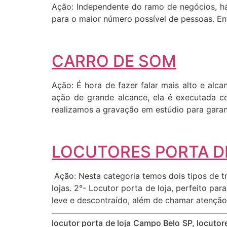
Ação: Independente do ramo de negócios, há
para o maior número possível de pessoas. Entã
CARRO DE SOM
Ação: É hora de fazer falar mais alto e al
ação de grande alcance, ela é executada c
realizamos a gravação em estúdio para garant
LOCUTORES PORTA DE
Ação: Nesta categoria temos dois tipos de tr
lojas. 2°- Locutor porta de loja, perfeito p
leve e descontraído, além de chamar atenção
locutor porta de loja Campo Belo SP, locuto