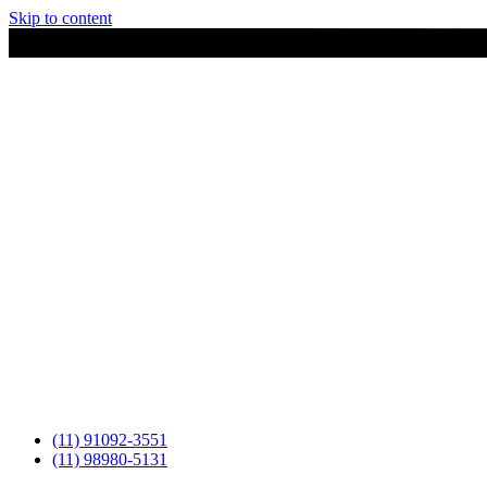
Skip to content
(11) 91092-3551
(11) 98980-5131