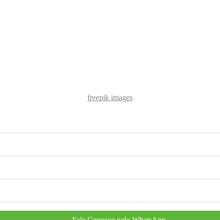
freepik images
Fale Conosco pelo WhatsApp