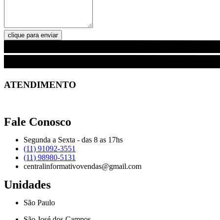
clique para enviar
ATENDIMENTO
Fale Conosco
Segunda a Sexta - das 8 as 17hs
(11) 91092-3551
(11) 98980-5131
centralinformativovendas@gmail.com
Unidades
São Paulo
São José dos Campos