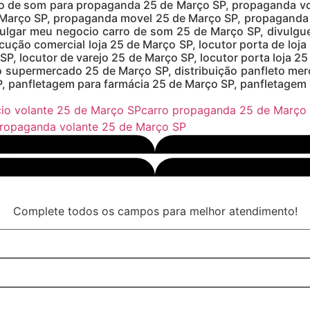
o de som para propaganda 25 de Março SP, propaganda vol
 Março SP, propaganda movel 25 de Março SP, propaganda 
ulgar meu negocio carro de som 25 de Março SP, divulgue
ocução comercial loja 25 de Março SP, locutor porta de loj
 SP, locutor de varejo 25 de Março SP, locutor porta loja 
to supermercado 25 de Março SP, distribuição panfleto me
 panfletagem para farmácia 25 de Março SP, panfletagem 
io volante 25 de Março SP
carro propaganda 25 de Março
ropaganda volante 25 de Março SP
Complete todos os campos para melhor atendimento!