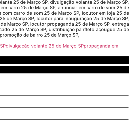
ante 25 de Março SP, divulgação volante 25 de Março SP,
em carro 25 de Março SP, anunciar em carro de som 25 de
 com carro de som 25 de Março SP, locutor em loja 25 de
a 25 de Março SP, locutor para inauguração 25 de Março SP,
25 de Março SP, locutor propaganda 25 de Março SP, entrega
rcado 25 de Março SP, distribuição panfleto açougue 25 de
promoção de bairro 25 de Março SP,
 SP
divulgação volante 25 de Março SP
propaganda em