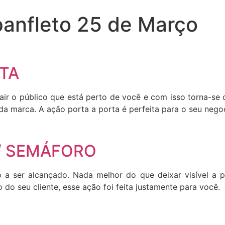
panfleto 25 de Março
RTA
rair o público que está perto de você e com isso torna-s
 da marca. A ação porta a porta é perfeita para o seu nego
 / SEMÁFORO
 a ser alcançado. Nada melhor do que deixar visível a 
 do seu cliente, esse ação foi feita justamente para você.