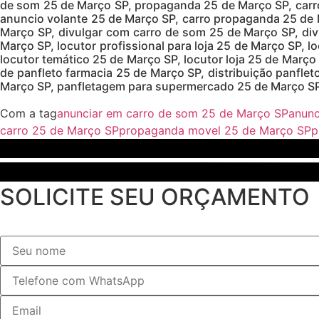
de som 25 de Março SP, propaganda 25 de Março SP, carr
anuncio volante 25 de Março SP, carro propaganda 25 de
Março SP, divulgar com carro de som 25 de Março SP, div
Março SP, locutor profissional para loja 25 de Março SP, l
locutor temático 25 de Março SP, locutor loja 25 de Março
de panfleto farmacia 25 de Março SP, distribuição panfle
Março SP, panfletagem para supermercado 25 de Março SP,
Com a tag
anunciar em carro de som 25 de Março SP
anunc
carro 25 de Março SP
propaganda movel 25 de Março SP
p
SOLICITE SEU ORÇAMENTO