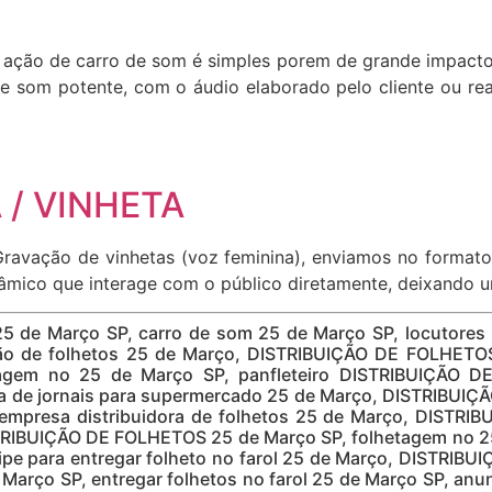
. A ação de carro de som é simples porem de grande impact
e som potente, com o áudio elaborado pelo cliente ou rea
/ VINHETA
Gravação de vinhetas (voz feminina), enviamos no formato 
inâmico que interage com o público diretamente, deixando 
 25 de Março SP, carro de som 25 de Março SP, locutores
ão de folhetos 25 de Março, DISTRIBUIÇÃO DE FOLHETOS
em no 25 de Março SP, panfleteiro DISTRIBUIÇÃO DE 
 de jornais para supermercado 25 de Março, DISTRIBUIÇÃ
mpresa distribuidora de folhetos 25 de Março, DISTRIB
STRIBUIÇÃO DE FOLHETOS 25 de Março SP, folhetagem no 25
e para entregar folheto no farol 25 de Março, DISTRIBU
rço SP, entregar folhetos no farol 25 de Março SP, anun