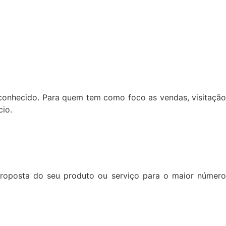
e conhecido. Para quem tem como foco as vendas, visitação
cio.
proposta do seu produto ou serviço para o maior número