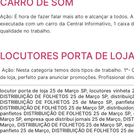
CARRO DE SOM
Ação: É hora de fazer falar mais alto e alcançar a todos
executada com um carro da Central Informativo, 1 caixa d
qualidade no trabalho.
LOCUTORES PORTA DE LOJA 
Ação: Nesta categoria temos dois tipos de trabalho. 1°- 
de loja, perfeito para anunciar promoções. Profissional d
locutor porta de loja 25 de Março SP, locutores vinheta
DISTRIBUIÇÃO DE FOLHETOS 25 de Março SP, distribuiç
DISTRIBUIÇÃO DE FOLHETOS 25 de Março SP, panfletag
DISTRIBUIÇÃO DE FOLHETOS 25 de Março SP, distribuidora
panfletos DISTRIBUIÇÃO DE FOLHETOS 25 de Março SP, e
Março SP, empresa que distribui jornais 25 de Março, DI
Março, DISTRIBUIÇÃO DE FOLHETOS 25 de Março SP, equip
panfleto 25 de Março, DISTRIBUIÇÃO DE FOLHETOS 25 de Ma