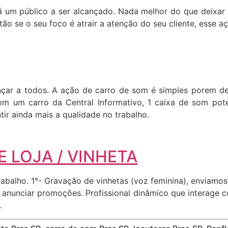
 um público a ser alcançado. Nada melhor do que deixar v
o se o seu foco é atrair a atenção do seu cliente, esse aç
cançar a todos. A ação de carro de som é simples porem 
om um carro da Central Informativo, 1 caixa de som pote
ir ainda mais a qualidade no trabalho.
 LOJA / VINHETA
abalho. 1°- Gravação de vinhetas (voz feminina), enviamo
ara anunciar promoções. Profissional dinâmico que interage
.