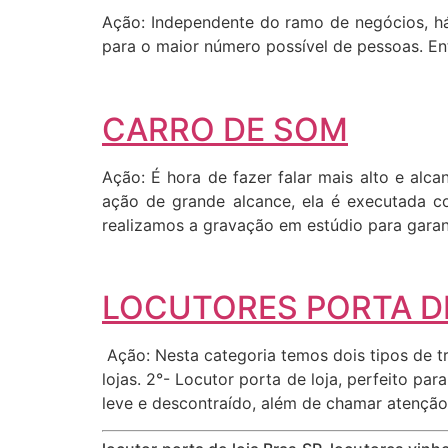
Ação: Independente do ramo de negócios, há
para o maior número possível de pessoas. Entã
CARRO DE SOM
Ação: É hora de fazer falar mais alto e al
ação de grande alcance, ela é executada c
realizamos a gravação em estúdio para garant
LOCUTORES PORTA DE
Ação: Nesta categoria temos dois tipos de tr
lojas. 2°- Locutor porta de loja, perfeito p
leve e descontraído, além de chamar atenção