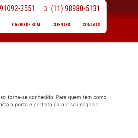
 91092-3551
(11) 98980-5131
CARRO DE SOM
CLIENTES
CONTATO
 isso torna-se conhecido. Para quem tem como
orta a porta é perfeita para o seu negocio.