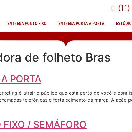
(11)
ENTREGA PONTO FIXO
ENTREGA PORTA A PORTA
ESTÚDIO
dora de folheto Bras
 A PORTA
arketing é atrair o público que está perto de você e com
, chamadas telefônicas e fortalecimento da marca. A ação p
 FIXO / SEMÁFORO