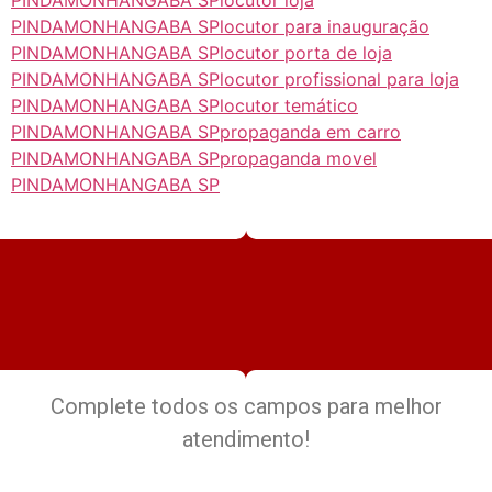
PINDAMONHANGABA SP
locutor para inauguração
PINDAMONHANGABA SP
locutor porta de loja
PINDAMONHANGABA SP
locutor profissional para loja
PINDAMONHANGABA SP
locutor temático
PINDAMONHANGABA SP
propaganda em carro
PINDAMONHANGABA SP
propaganda movel
PINDAMONHANGABA SP
Complete todos os campos para melhor
atendimento!