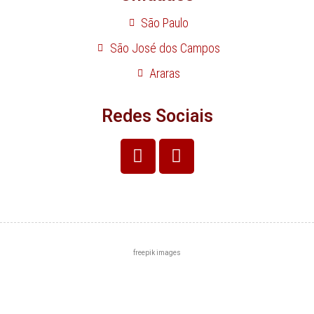
São Paulo
São José dos Campos
Araras
Redes Sociais
freepik images
Centro