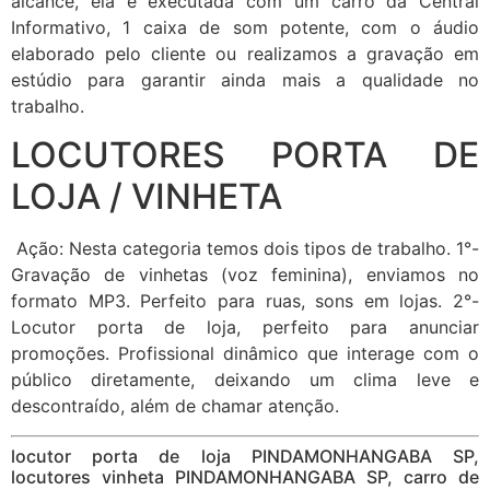
alcance, ela é executada com um carro da Central
Informativo, 1 caixa de som potente, com o áudio
elaborado pelo cliente ou realizamos a gravação em
estúdio para garantir ainda mais a qualidade no
trabalho.
LOCUTORES PORTA DE
LOJA / VINHETA
Ação: Nesta categoria temos dois tipos de trabalho. 1°-
Gravação de vinhetas (voz feminina), enviamos no
formato MP3. Perfeito para ruas, sons em lojas. 2°-
Locutor porta de loja, perfeito para anunciar
promoções. Profissional dinâmico que interage com o
público diretamente, deixando um clima leve e
descontraído, além de chamar atenção.
locutor porta de loja PINDAMONHANGABA SP,
locutores vinheta PINDAMONHANGABA SP, carro de