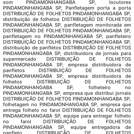
som PINDAMONHANGABA SP, locutores
PINDAMONHANGABA SP, Panfletagem porta a porta
DISTRIBUIÇÃO DE FOLHETOS PINDAMONHANGABA SP,
distribuição de folhetos DISTRIBUIÇÃO DE FOLHETOS
PINDAMONHANGABA SP, panfletagem monitorada em
DISTRIBUIÇÃO DE FOLHETOS PINDAMONHANGABA SP,
panfletagem no PINDAMONHANGABA SP, panfleteiro
DISTRIBUIÇÃO DE FOLHETOS PINDAMONHANGABA SP,
distribuição de panfletos DISTRIBUIÇÃO DE FOLHETOS
PINDAMONHANGABA SP, distribuidora de jornais para
supermercado DISTRIBUIÇÃO DE FOLHETOS
PINDAMONHANGABA SP, empresa distribuidora de
panfletos DISTRIBUIÇÃO DE FOLHETOS
PINDAMONHANGABA SP, empresa distribuidora de
folhetos DISTRIBUIÇÃO DE FOLHETOS
PINDAMONHANGABA SP, folheteiro no
PINDAMONHANGABA SP, empresa que distribui jornais
DISTRIBUIÇÃO DE FOLHETOS PINDAMONHANGABA SP,
folhetagem no PINDAMONHANGABA SP, empresa que
entrega folheto no farol DISTRIBUIÇÃO DE FOLHETOS
PINDAMONHANGABA SP, equipe para entregar folheto
no farol DISTRIBUIÇÃO DE FOLHETOS
PINDAMONHANGABA SP, equipe entregadora de
panfleto DISTRIBUIÇÃO DE FOLHETOS