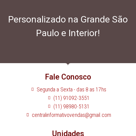
Personalizado na Grande São
Paulo e Interior!
Fale Conosco
Segunda a Sexta - das 8 as 17hs
(11) 91092-3551
(11) 98980-5131
centralinformativovendas@gmail.com
Unidades