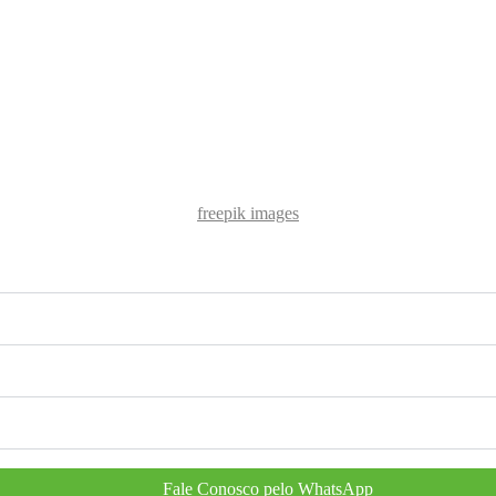
freepik images
Fale Conosco pelo WhatsApp