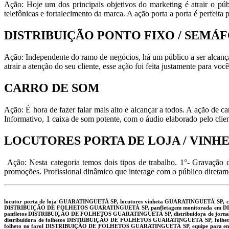
Ação: Hoje um dos principais objetivos do marketing é atrair o pú
telefônicas e fortalecimento da marca. A ação porta a porta é perfeita 
DISTRIBUIÇÃO PONTO FIXO / SEMÁ
Ação: Independente do ramo de negócios, há um público a ser alcança
atrair a atenção do seu cliente, esse ação foi feita justamente para você
CARRO DE SOM
Ação: É hora de fazer falar mais alto e alcançar a todos. A ação de
Informativo, 1 caixa de som potente, com o áudio elaborado pelo clien
LOCUTORES PORTA DE LOJA / VINH
Ação: Nesta categoria temos dois tipos de trabalho. 1°- Gravação d
promoções. Profissional dinâmico que interage com o público diretam
locutor porta de loja GUARATINGUETÁ SP, locutores vinheta GUARATINGUETÁ SP,
DISTRIBUIÇÃO DE FOLHETOS GUARATINGUETÁ SP, panfletagem monitorada em DI
panfletos DISTRIBUIÇÃO DE FOLHETOS GUARATINGUETÁ SP, distribuidora de jorn
distribuidora de folhetos DISTRIBUIÇÃO DE FOLHETOS GUARATINGUETÁ SP, folhe
folheto no farol DISTRIBUIÇÃO DE FOLHETOS GUARATINGUETÁ SP, equipe para e