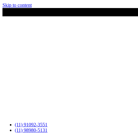
Skip to content
(11) 91092-3551
(11) 98980-5131