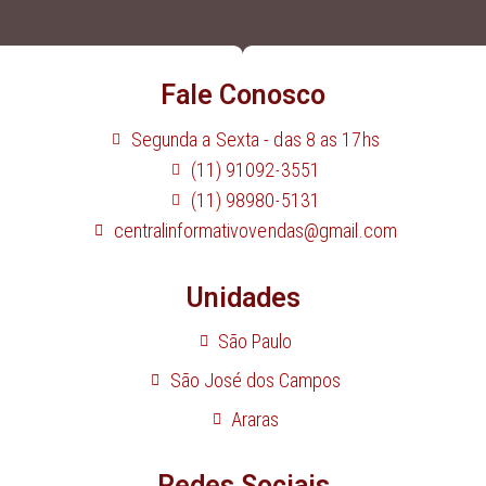
Fale Conosco
Segunda a Sexta - das 8 as 17hs
(11) 91092-3551
(11) 98980-5131
centralinformativovendas@gmail.com
Unidades
São Paulo
São José dos Campos
Araras
Redes Sociais