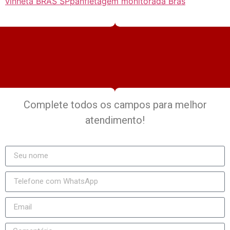
vinheta BRÁS SP
panfletagem monitorada Bras
Complete todos os campos para melhor
atendimento!