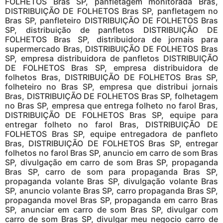
FOLHETOS Bras SP, panfletagem monitorada Bras,
DISTRIBUIÇÃO DE FOLHETOS Bras SP, panfletagem no
Bras SP, panfleteiro DISTRIBUIÇÃO DE FOLHETOS Bras
SP, distribuição de panfletos DISTRIBUIÇÃO DE
FOLHETOS Bras SP, distribuidora de jornais para
supermercado Bras, DISTRIBUIÇÃO DE FOLHETOS Bras
SP, empresa distribuidora de panfletos DISTRIBUIÇÃO
DE FOLHETOS Bras SP, empresa distribuidora de
folhetos Bras, DISTRIBUIÇÃO DE FOLHETOS Bras SP,
folheteiro no Bras SP, empresa que distribui jornais
Bras, DISTRIBUIÇÃO DE FOLHETOS Bras SP, folhetagem
no Bras SP, empresa que entrega folheto no farol Bras,
DISTRIBUIÇÃO DE FOLHETOS Bras SP, equipe para
entregar folheto no farol Bras, DISTRIBUIÇÃO DE
FOLHETOS Bras SP, equipe entregadora de panfleto
Bras, DISTRIBUIÇÃO DE FOLHETOS Bras SP, entregar
folhetos no farol Bras SP, anuncio em carro de som Bras
SP, divulgação em carro de som Bras SP, propaganda
Bras SP, carro de som para propaganda Bras SP,
propaganda volante Bras SP, divulgação volante Bras
SP, anuncio volante Bras SP, carro propaganda Bras SP,
propaganda movel Bras SP, propaganda em carro Bras
SP, anunciar em carro de som Bras SP, divulgar com
carro de som Bras SP, divulgar meu negocio carro de