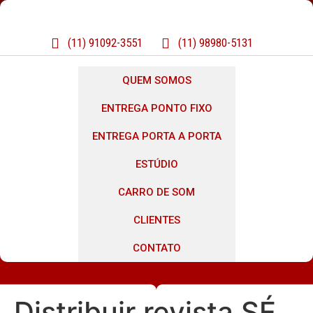
(11) 91092-3551
(11) 98980-5131
QUEM SOMOS
ENTREGA PONTO FIXO
ENTREGA PORTA A PORTA
ESTÚDIO
CARRO DE SOM
CLIENTES
CONTATO
Distribuir revista SÉ