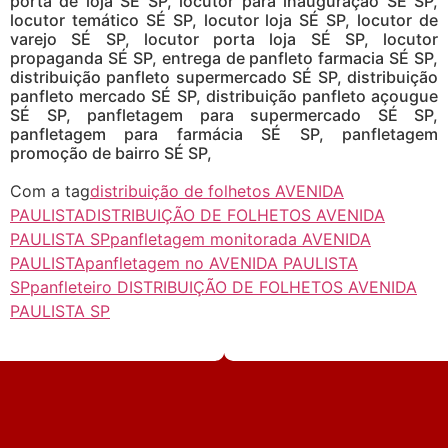
porta de loja SÉ SP, locutor para inauguração SÉ SP,
locutor temático SÉ SP, locutor loja SÉ SP, locutor de
varejo SÉ SP, locutor porta loja SÉ SP, locutor
propaganda SÉ SP, entrega de panfleto farmacia SÉ SP,
distribuição panfleto supermercado SÉ SP, distribuição
panfleto mercado SÉ SP, distribuição panfleto açougue
SÉ SP, panfletagem para supermercado SÉ SP,
panfletagem para farmácia SÉ SP, panfletagem
promoção de bairro SÉ SP,
Com a tag
distribuição de folhetos AVENIDA
PAULISTA
DISTRIBUIÇÃO DE FOLHETOS AVENIDA
PAULISTA SP
panfletagem monitorada AVENIDA
PAULISTA
panfletagem no AVENIDA PAULISTA
SP
panfleteiro DISTRIBUIÇÃO DE FOLHETOS AVENIDA
PAULISTA SP