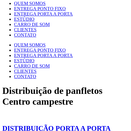
QUEM SOMOS
ENTREGA PONTO FIXO
ENTREGA PORTA A PORTA
ESTÚDIO
CARRO DE SOM
CLIENTES
CONTATO
QUEM SOMOS
ENTREGA PONTO FIXO
ENTREGA PORTA A PORTA
ESTÚDIO
CARRO DE SOM
CLIENTES
CONTATO
Distribuição de panfletos
Centro campestre
DISTRIBUIÇÃO PORTA A PORTA