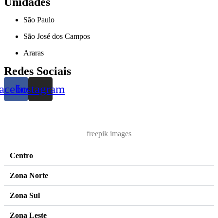
Unidades
São Paulo
São José dos Campos
Araras
Redes Sociais
acebook
Instagram
freepik images
Centro
Zona Norte
Zona Sul
Zona Leste