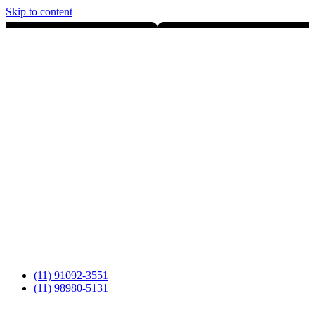
Skip to content
(11) 91092-3551
(11) 98980-5131