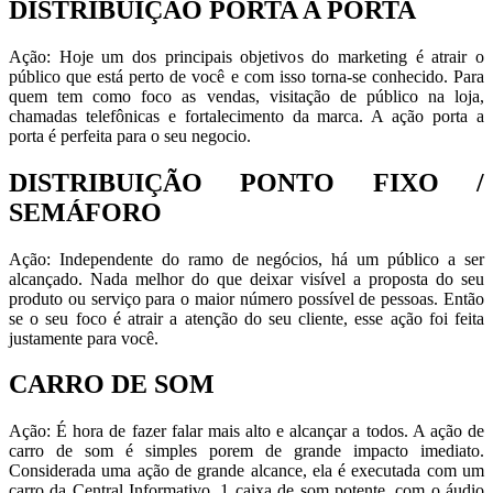
DISTRIBUIÇÃO PORTA A PORTA
Ação: Hoje um dos principais objetivos do marketing é atrair o
público que está perto de você e com isso torna-se conhecido. Para
quem tem como foco as vendas, visitação de público na loja,
chamadas telefônicas e fortalecimento da marca. A ação porta a
porta é perfeita para o seu negocio.
DISTRIBUIÇÃO PONTO FIXO /
SEMÁFORO
Ação: Independente do ramo de negócios, há um público a ser
alcançado. Nada melhor do que deixar visível a proposta do seu
produto ou serviço para o maior número possível de pessoas. Então
se o seu foco é atrair a atenção do seu cliente, esse ação foi feita
justamente para você.
CARRO DE SOM
Ação: É hora de fazer falar mais alto e alcançar a todos. A ação de
carro de som é simples porem de grande impacto imediato.
Considerada uma ação de grande alcance, ela é executada com um
carro da Central Informativo, 1 caixa de som potente, com o áudio