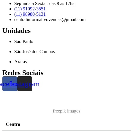
Segunda a Sexta - das 8 as 17hs
(11) 91092-3551
(11) 98980-5131
centralinformativovendas@gmail.com
Unidades
São Paulo
São José dos Campos
Araras
Redes Sociais
acebook
Instagram
freepik images
Centro