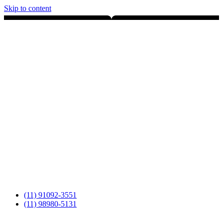
Skip to content
(11) 91092-3551
(11) 98980-5131