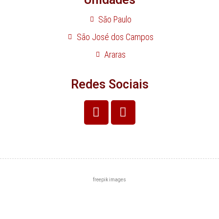
São Paulo
São José dos Campos
Araras
Redes Sociais
freepik images
Centro