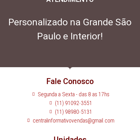
Personalizado na Grande São
Paulo e Interior!
Fale Conosco
Segunda a Sexta - das 8 as 17hs
(11) 91092-3551
(11) 98980-5131
centralinformativovendas@gmail.com
Unidades