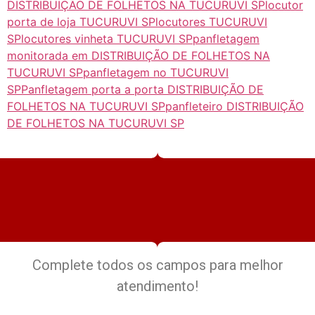
DISTRIBUIÇÃO DE FOLHETOS NA TUCURUVI SP
locutor
porta de loja TUCURUVI SP
locutores TUCURUVI
SP
locutores vinheta TUCURUVI SP
panfletagem
monitorada em DISTRIBUIÇÃO DE FOLHETOS NA
TUCURUVI SP
panfletagem no TUCURUVI
SP
Panfletagem porta a porta DISTRIBUIÇÃO DE
FOLHETOS NA TUCURUVI SP
panfleteiro DISTRIBUIÇÃO
DE FOLHETOS NA TUCURUVI SP
Complete todos os campos para melhor
atendimento!