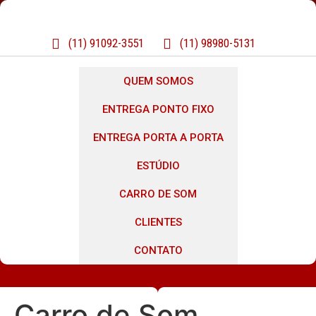
(11) 91092-3551
(11) 98980-5131
QUEM SOMOS
ENTREGA PONTO FIXO
ENTREGA PORTA A PORTA
ESTÚDIO
CARRO DE SOM
CLIENTES
CONTATO
Carro de Som