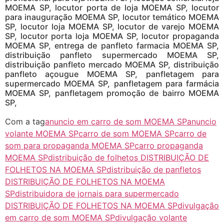
MOEMA SP, locutor porta de loja MOEMA SP, locutor
para inauguração MOEMA SP, locutor temático MOEMA
SP, locutor loja MOEMA SP, locutor de varejo MOEMA
SP, locutor porta loja MOEMA SP, locutor propaganda
MOEMA SP, entrega de panfleto farmacia MOEMA SP,
distribuição panfleto supermercado MOEMA SP,
distribuição panfleto mercado MOEMA SP, distribuição
panfleto açougue MOEMA SP, panfletagem para
supermercado MOEMA SP, panfletagem para farmácia
MOEMA SP, panfletagem promoção de bairro MOEMA
SP,
Com a tag
anuncio em carro de som MOEMA SP
anuncio
volante MOEMA SP
carro de som MOEMA SP
carro de
som para propaganda MOEMA SP
carro propaganda
MOEMA SP
distribuição de folhetos DISTRIBUIÇÃO DE
FOLHETOS NA MOEMA SP
distribuição de panfletos
DISTRIBUIÇÃO DE FOLHETOS NA MOEMA
SP
distribuidora de jornais para supermercado
DISTRIBUIÇÃO DE FOLHETOS NA MOEMA SP
divulgação
em carro de som MOEMA SP
divulgação volante