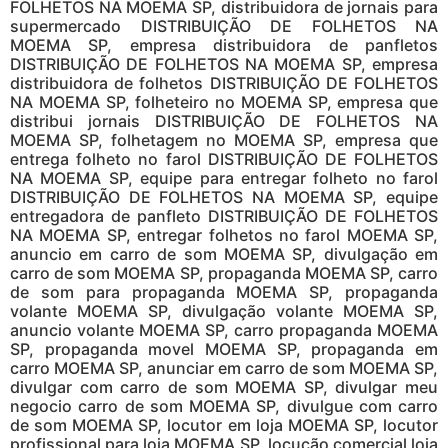
FOLHETOS NA MOEMA SP, distribuidora de jornais para
supermercado DISTRIBUIÇÃO DE FOLHETOS NA
MOEMA SP, empresa distribuidora de panfletos
DISTRIBUIÇÃO DE FOLHETOS NA MOEMA SP, empresa
distribuidora de folhetos DISTRIBUIÇÃO DE FOLHETOS
NA MOEMA SP, folheteiro no MOEMA SP, empresa que
distribui jornais DISTRIBUIÇÃO DE FOLHETOS NA
MOEMA SP, folhetagem no MOEMA SP, empresa que
entrega folheto no farol DISTRIBUIÇÃO DE FOLHETOS
NA MOEMA SP, equipe para entregar folheto no farol
DISTRIBUIÇÃO DE FOLHETOS NA MOEMA SP, equipe
entregadora de panfleto DISTRIBUIÇÃO DE FOLHETOS
NA MOEMA SP, entregar folhetos no farol MOEMA SP,
anuncio em carro de som MOEMA SP, divulgação em
carro de som MOEMA SP, propaganda MOEMA SP, carro
de som para propaganda MOEMA SP, propaganda
volante MOEMA SP, divulgação volante MOEMA SP,
anuncio volante MOEMA SP, carro propaganda MOEMA
SP, propaganda movel MOEMA SP, propaganda em
carro MOEMA SP, anunciar em carro de som MOEMA SP,
divulgar com carro de som MOEMA SP, divulgar meu
negocio carro de som MOEMA SP, divulgue com carro
de som MOEMA SP, locutor em loja MOEMA SP, locutor
profissional para loja MOEMA SP, locução comercial loja