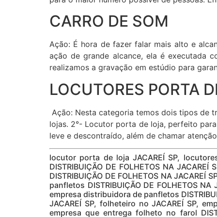
CARRO DE SOM
Ação: É hora de fazer falar mais alto e al
ação de grande alcance, ela é executada c
realizamos a gravação em estúdio para garant
LOCUTORES PORTA DE
Ação: Nesta categoria temos dois tipos de tr
lojas. 2°- Locutor porta de loja, perfeito p
leve e descontraído, além de chamar atenção
locutor porta de loja JACAREÍ SP, locutor
DISTRIBUIÇÃO DE FOLHETOS NA JACAREÍ SP,
DISTRIBUIÇÃO DE FOLHETOS NA JACAREÍ SP, 
panfletos DISTRIBUIÇÃO DE FOLHETOS NA JA
empresa distribuidora de panfletos DISTRI
JACAREÍ SP, folheteiro no JACAREÍ SP, em
empresa que entrega folheto no farol DI