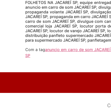
FOLHETOS NA JACAREÍ SP, equipe entregado
anuncio em carro de som JACAREÍ SP, divul
propaganda volante JACAREÍ SP, divulgaçã
JACAREÍ SP, propaganda em carro JACAREÍ SP
carro de som JACAREÍ SP, divulgue com carr
comercial loja JACAREÍ SP, locutor porta d
JACAREÍ SP, locutor de varejo JACAREÍ SP, l
distribuição panfleto supermercado JACAREÍ 
para supermercado JACAREÍ SP, panfletagem 
Com a tag
anuncio em carro de som JACAREÍ
SP
C