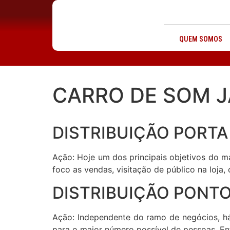
QUEM SOMOS
CARRO DE SOM J
DISTRIBUIÇÃO PORTA
Ação: Hoje um dos principais objetivos do m
foco as vendas, visitação de público na loja
DISTRIBUIÇÃO PONTO
Ação: Independente do ramo de negócios, há
para o maior número possível de pessoas. Entã