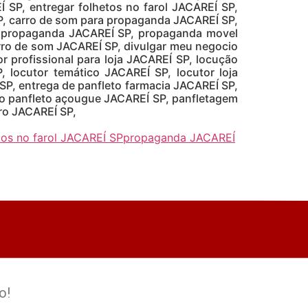
P, entregar folhetos no farol JACAREÍ SP,
, carro de som para propaganda JACAREÍ SP,
o propaganda JACAREÍ SP, propaganda movel
rro de som JACAREÍ SP, divulgar meu negocio
 profissional para loja JACAREÍ SP, locução
, locutor temático JACAREÍ SP, locutor loja
SP, entrega de panfleto farmacia JACAREÍ SP,
ção panfleto açougue JACAREÍ SP, panfletagem
ro JACAREÍ SP,
tos no farol JACAREÍ SP
propaganda JACAREÍ
o!