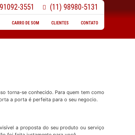
 91092-3551
(11) 98980-5131
CARRO DE SOM
CLIENTES
CONTATO
 isso torna-se conhecido. Para quem tem como
orta a porta é perfeita para o seu negocio.
isível a proposta do seu produto ou serviço
ão foi feita justamente para você.