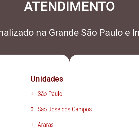
ATENDIMENTO
alizado na Grande São Paulo e In
Unidades
São Paulo
São José dos Campos
Araras