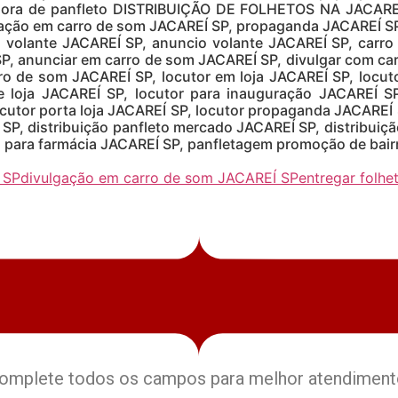
ra de panfleto DISTRIBUIÇÃO DE FOLHETOS NA JACAREÍ S
gação em carro de som JACAREÍ SP, propaganda JACAREÍ SP
o volante JACAREÍ SP, anuncio volante JACAREÍ SP, carr
, anunciar em carro de som JACAREÍ SP, divulgar com ca
o de som JACAREÍ SP, locutor em loja JACAREÍ SP, locutor
e loja JACAREÍ SP, locutor para inauguração JACAREÍ SP
ocutor porta loja JACAREÍ SP, locutor propaganda JACAREÍ 
SP, distribuição panfleto mercado JACAREÍ SP, distribui
para farmácia JACAREÍ SP, panfletagem promoção de bair
 SP
divulgação em carro de som JACAREÍ SP
entregar folhe
omplete todos os campos para melhor atendiment