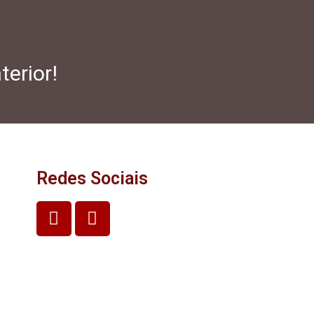
terior!
Redes Sociais