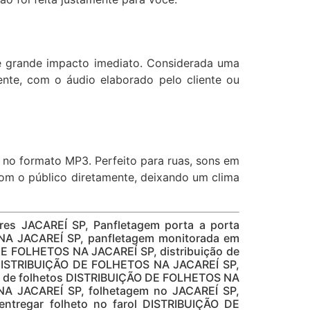
de grande impacto imediato. Considerada uma
nte, com o áudio elaborado pelo cliente ou
s no formato MP3. Perfeito para ruas, sons em
 com o público diretamente, deixando um clima
ores JACAREÍ SP, Panfletagem porta a porta
NA JACAREÍ SP, panfletagem monitorada em
E FOLHETOS NA JACAREÍ SP, distribuição de
o DISTRIBUIÇÃO DE FOLHETOS NA JACAREÍ SP,
ra de folhetos DISTRIBUIÇÃO DE FOLHETOS NA
 NA JACAREÍ SP, folhetagem no JACAREÍ SP,
ntregar folheto no farol DISTRIBUIÇÃO DE