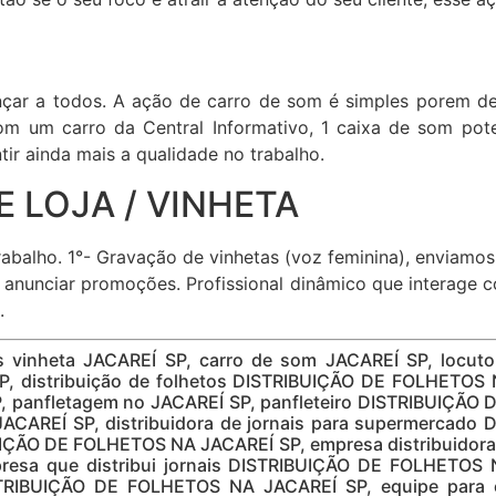
cançar a todos. A ação de carro de som é simples porem 
om um carro da Central Informativo, 1 caixa de som pote
ir ainda mais a qualidade no trabalho.
 LOJA / VINHETA
abalho. 1°- Gravação de vinhetas (voz feminina), enviamo
ara anunciar promoções. Profissional dinâmico que interage
.
es vinheta JACAREÍ SP, carro de som JACAREÍ SP, locut
 distribuição de folhetos DISTRIBUIÇÃO DE FOLHETOS 
panfletagem no JACAREÍ SP, panfleteiro DISTRIBUIÇÃO D
CAREÍ SP, distribuidora de jornais para supermercad
BUIÇÃO DE FOLHETOS NA JACAREÍ SP, empresa distribuido
presa que distribui jornais DISTRIBUIÇÃO DE FOLHETOS
STRIBUIÇÃO DE FOLHETOS NA JACAREÍ SP, equipe para e