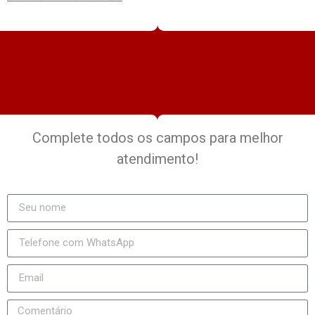
Complete todos os campos para melhor
atendimento!