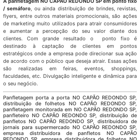
A panfletagem NO CAPÃO REDONDO SP em ponto fixo
/ semáforo
, ou ainda distribuição de brindes, revistas,
flyers, entre outros materiais promocionais, são ações
de marketing muito utilizados para atrair consumidores
e aumentar a percepção do seu valor diante dos
clientes. Com grande resultado o ponto fixo é
destinado à captação de clientes em pontos
estratégicos onde a empresa pode direcionar sua ação
de acordo com o público que deseja atrair. Essas ações
são realizadas em feiras, eventos, shoppings,
faculdades, etc. Divulgação inteligente e dinâmica para
o seu negócio.
Panfletagem porta a porta NO CAPÃO REDONDO SP,
distribuição de folhetos NO CAPÃO REDONDO SP,
panfletagem monitorada em NO CAPÃO REDONDO SP,
panfleteiro NO CAPÃO REDONDO SP, distribuição de
panfletos NO CAPÃO REDONDO SP, distribuidora de
jornais para supermercado NO CAPÃO REDONDO SP,
empresa distribuidora de panfletos NO CAPÃO
REDONDO SP, empresa distribuidora de folhetos NO