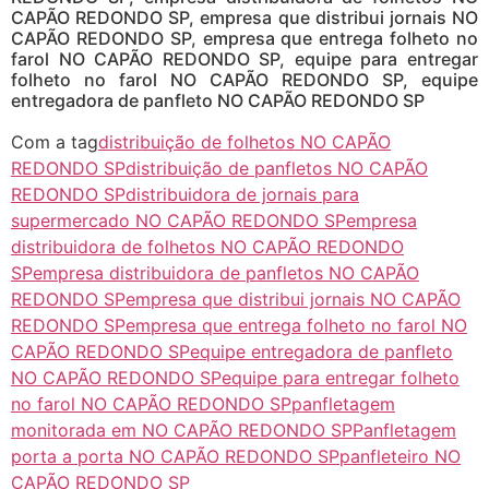
CAPÃO REDONDO SP, empresa que distribui jornais NO
CAPÃO REDONDO SP, empresa que entrega folheto no
farol NO CAPÃO REDONDO SP, equipe para entregar
folheto no farol NO CAPÃO REDONDO SP, equipe
entregadora de panfleto NO CAPÃO REDONDO SP
Com a tag
distribuição de folhetos NO CAPÃO
REDONDO SP
distribuição de panfletos NO CAPÃO
REDONDO SP
distribuidora de jornais para
supermercado NO CAPÃO REDONDO SP
empresa
distribuidora de folhetos NO CAPÃO REDONDO
SP
empresa distribuidora de panfletos NO CAPÃO
REDONDO SP
empresa que distribui jornais NO CAPÃO
REDONDO SP
empresa que entrega folheto no farol NO
CAPÃO REDONDO SP
equipe entregadora de panfleto
NO CAPÃO REDONDO SP
equipe para entregar folheto
no farol NO CAPÃO REDONDO SP
panfletagem
monitorada em NO CAPÃO REDONDO SP
Panfletagem
porta a porta NO CAPÃO REDONDO SP
panfleteiro NO
CAPÃO REDONDO SP