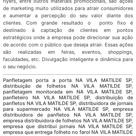
flyers, entre outros materiais promocionais, são ações
de marketing muito utilizados para atrair consumidores
e aumentar a percepção do seu valor diante dos
clientes. Com grande resultado o ponto fixo é
destinado à captação de clientes em pontos
estratégicos onde a empresa pode direcionar sua ação
de acordo com o público que deseja atrair. Essas ações
são realizadas em feiras, eventos, shoppings,
faculdades, etc. Divulgação inteligente e dinâmica para
o seu negócio.
Panfletagem porta a porta NA VILA MATILDE SP,
distribuição de folhetos NA VILA MATILDE SP,
panfletagem monitorada em NA VILA MATILDE SP,
panfleteiro NA VILA MATILDE SP, distribuição de
panfletos NA VILA MATILDE SP, distribuidora de jornais
para supermercado NA VILA MATILDE SP, empresa
distribuidora de panfletos NA VILA MATILDE SP,
empresa distribuidora de folhetos NA VILA MATILDE SP,
empresa que distribui jornais NA VILA MATILDE SP,
empresa que entrega folheto no farol NA VILA MATILDE