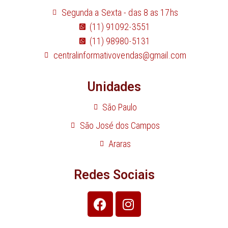
Segunda a Sexta - das 8 as 17hs
(11) 91092-3551
(11) 98980-5131
centralinformativovendas@gmail.com
Unidades
São Paulo
São José dos Campos
Araras
Redes Sociais