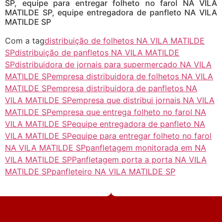
SP, equipe para entregar folheto no farol NA VILA
MATILDE SP, equipe entregadora de panfleto NA VILA
MATILDE SP
Com a tag
distribuição de folhetos NA VILA MATILDE
SP
distribuição de panfletos NA VILA MATILDE
SP
distribuidora de jornais para supermercado NA VILA
MATILDE SP
empresa distribuidora de folhetos NA VILA
MATILDE SP
empresa distribuidora de panfletos NA
VILA MATILDE SP
empresa que distribui jornais NA VILA
MATILDE SP
empresa que entrega folheto no farol NA
VILA MATILDE SP
equipe entregadora de panfleto NA
VILA MATILDE SP
equipe para entregar folheto no farol
NA VILA MATILDE SP
panfletagem monitorada em NA
VILA MATILDE SP
Panfletagem porta a porta NA VILA
MATILDE SP
panfleteiro NA VILA MATILDE SP