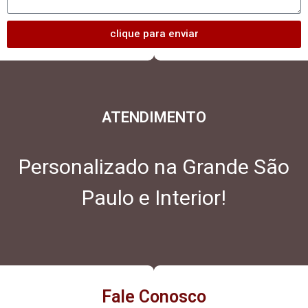
clique para enviar
ATENDIMENTO
Personalizado na Grande São
Paulo e Interior!
Fale Conosco