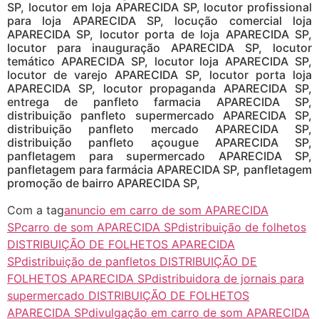
SP, locutor em loja APARECIDA SP, locutor profissional
para loja APARECIDA SP, locução comercial loja
APARECIDA SP, locutor porta de loja APARECIDA SP,
locutor para inauguração APARECIDA SP, locutor
temático APARECIDA SP, locutor loja APARECIDA SP,
locutor de varejo APARECIDA SP, locutor porta loja
APARECIDA SP, locutor propaganda APARECIDA SP,
entrega de panfleto farmacia APARECIDA SP,
distribuição panfleto supermercado APARECIDA SP,
distribuição panfleto mercado APARECIDA SP,
distribuição panfleto açougue APARECIDA SP,
panfletagem para supermercado APARECIDA SP,
panfletagem para farmácia APARECIDA SP, panfletagem
promoção de bairro APARECIDA SP,
Com a tag
anuncio em carro de som APARECIDA
SP
carro de som APARECIDA SP
distribuição de folhetos
DISTRIBUIÇÃO DE FOLHETOS APARECIDA
SP
distribuição de panfletos DISTRIBUIÇÃO DE
FOLHETOS APARECIDA SP
distribuidora de jornais para
supermercado DISTRIBUIÇÃO DE FOLHETOS
APARECIDA SP
divulgação em carro de som APARECIDA