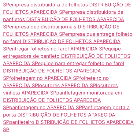
SP
empresa distribuidora de folhetos DISTRIBUIÇÃO DE
FOLHETOS APARECIDA SP
empresa distribuidora de
panfletos DISTRIBUIÇÃO DE FOLHETOS APARECIDA
SP
empresa que distribui jornais DISTRIBUIÇÃO DE
FOLHETOS APARECIDA SP
empresa que entrega folheto
no farol DISTRIBUIÇÃO DE FOLHETOS APARECIDA
SP
entregar folhetos no farol APARECIDA SP
equipe
entregadora de panfleto DISTRIBUIÇÃO DE FOLHETOS
APARECIDA SP
equipe para entregar folheto no farol
DISTRIBUIÇÃO DE FOLHETOS APARECIDA
SP
folhetagem no APARECIDA SP
folheteiro no
APARECIDA SP
locutores APARECIDA SP
locutores
vinheta APARECIDA SP
panfletagem monitorada em
DISTRIBUIÇÃO DE FOLHETOS APARECIDA
SP
panfletagem no APARECIDA SP
Panfletagem porta a
porta DISTRIBUIÇÃO DE FOLHETOS APARECIDA
SP
panfleteiro DISTRIBUIÇÃO DE FOLHETOS APARECIDA
SP