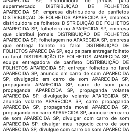
APARECIDA SP, distribuidora de jornais para
supermercado DISTRIBUIÇÃO DE FOLHETOS
APARECIDA SP, empresa distribuidora de panfletos
DISTRIBUIÇÃO DE FOLHETOS APARECIDA SP, empresa
distribuidora de folhetos DISTRIBUIÇÃO DE FOLHETOS
APARECIDA SP, folheteiro no APARECIDA SP, empresa
que distribui jornais DISTRIBUIÇÃO DE FOLHETOS
APARECIDA SP, folhetagem no APARECIDA SP, empresa
que entrega folheto no farol DISTRIBUIÇÃO DE
FOLHETOS APARECIDA SP, equipe para entregar folheto
no farol DISTRIBUIÇÃO DE FOLHETOS APARECIDA SP,
equipe entregadora de panfleto DISTRIBUIÇÃO DE
FOLHETOS APARECIDA SP, entregar folhetos no farol
APARECIDA SP, anuncio em carro de som APARECIDA
SP, divulgação em carro de som APARECIDA SP,
propaganda APARECIDA SP, carro de som para
propaganda APARECIDA SP, propaganda volante
APARECIDA SP, divulgação volante APARECIDA SP,
anuncio volante APARECIDA SP, carro propaganda
APARECIDA SP, propaganda movel APARECIDA SP,
propaganda em carro APARECIDA SP, anunciar em carro
de som APARECIDA SP, divulgar com carro de som
APARECIDA SP, divulgar meu negocio carro de som
APARECIDA SP, divulgue com carro de som APARECIDA